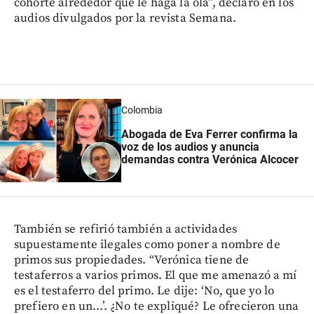
cohorte alrededor que le haga la ola”, declaró en los
audios divulgados por la revista Semana.
Colombia
Abogada de Eva Ferrer confirma la
voz de los audios y anuncia
demandas contra Verónica Alcocer
También se refirió también a actividades
supuestamente ilegales como poner a nombre de
primos sus propiedades. “Verónica tiene de
testaferros a varios primos. El que me amenazó a mí
es el testaferro del primo. Le dije: ‘No, que yo lo
prefiero en un...’. ¿No te expliqué? Le ofrecieron una