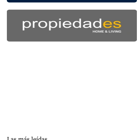
Las más leídas