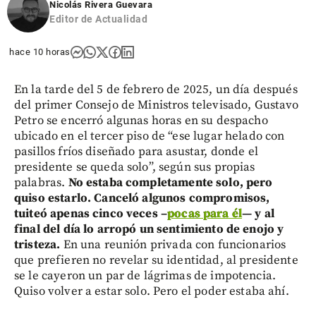
Nicolás Rivera Guevara
Editor de Actualidad
hace 10 horas
En la tarde del 5 de febrero de 2025, un día después
del primer Consejo de Ministros televisado, Gustavo
Petro se encerró algunas horas en su despacho
ubicado en el tercer piso de “ese lugar helado con
pasillos fríos diseñado para asustar, donde el
presidente se queda solo”, según sus propias
palabras.
No estaba completamente solo, pero
quiso estarlo. Canceló algunos compromisos,
tuiteó apenas cinco veces –
pocas para él
— y al
final del día lo arropó un sentimiento de enojo y
tristeza.
En una reunión privada con funcionarios
que prefieren no revelar su identidad, al presidente
se le cayeron un par de lágrimas de impotencia.
Quiso volver a estar solo. Pero el poder estaba ahí.