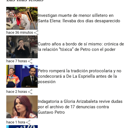
Investigan muerte de menor silletero en
Santa Elena: llevaba dos días desaparecido
share
hace 36 minutos
Cuatro años a bordo de sí mismo: crónica de
la relación “tóxica” de Petro con el poder
share
hace 7 horas
Petro romperá la tradición protocolaria y no
condecorará a De La Espriella antes de la
posesión
share
hace 2 horas
Indagatoria a Gloria Arizabaleta revive dudas
por el archivo de 17 denuncias contra
Gustavo Petro
share
hace 1 hora