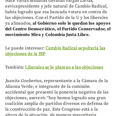
Hace varias semanas
Germán Vargas Lleras
,
exvicepresidente y jefe natural de Cambio Radical,
había logrado que esa bancada votara en contra de
las objeciones. Con el Partido de la U y los liberales
ya alineados,
al Gobierno solo le quedan los apoyos
del Centro Democrático, el Partido Conservador, el
movimiento Mira y Colombia Justa Libre.
Le puede interesar:
Cambio Radical sepultaría las
objeciones de la JEP
También:
Liberales se le plantan a las objeciones
Juanita Goebertus
, representante a la Cámara de la
Alianza Verde, e integrante de la comisión
accidental que presentó la ponencia negativa de las
objeciones, aseveró: “hoy hemos logrado una gran
coalición amplia de partidos diversos en defensa de
la construcción de paz. Este Congreso está a la
altura de la situación, de manera mayoritaria