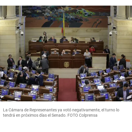
La Cámara de Represenantes ya votó negativamente, el turno lo
tendrá en próximos días el Senado. FOTO Colprensa