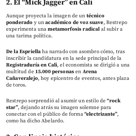
2. El “Mick Jagger” en Cali
Aunque proyecta la imagen de un
técnico
ponderado
y un
académico de voz suave
, Restrepo
experimenta una
metamorfosis radical
al subir a
una tarima política.
De la Espriella
ha narrado con asombro cómo, tras
inscribir la candidatura en la sede principal de la
Registraduría en Cali
, el economista se dirigió a una
multitud de
15.000 personas
en
Arena
Cañaveralejo
, hoy epicentro de eventos, antes plaza
de toros.
Restrepo sorprendió al asumir un estilo de
“rock
star”
, dejando atrás su imagen solemne para
conectar con el público de forma
“electrizante”
,
como ha dicho Abelardo.