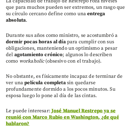
La capacidad de trabajo de Restrepo roza niveles
que para muchos pueden ser extremos, un rasgo que
su círculo cercano define como una
entrega
absoluta
.
Durante sus años como ministro, se acostumbró a
dormir pocas horas al día
para cumplir con sus
obligaciones, manteniendo un optimismo a pesar
del
agotamiento crónico
; algunos lo describen
como
workaholic
(obsesivo con el trabajo).
No obstante, es físicamente incapaz de terminar de
ver una
película completa
sin quedarse
profundamente dormido a los pocos minutos. Su
esposa luego lo pone al día de las cintas.
Le puede interesar:
José Manuel Restrepo ya se
reunió con Marco Rubio en Washington, ¿de qué
hablaron?