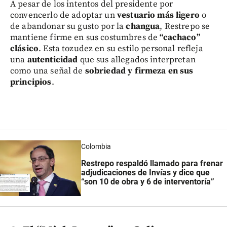
A pesar de los intentos del presidente por
convencerlo de adoptar un
vestuario más ligero
o
de abandonar su gusto por la
changua
, Restrepo se
mantiene firme en sus costumbres de
“cachaco”
clásico
. Esta tozudez en su estilo personal refleja
una
autenticidad
que sus allegados interpretan
como una señal de
sobriedad y firmeza en sus
principios
.
Colombia
Restrepo respaldó llamado para frenar
adjudicaciones de Invías y dice que
“son 10 de obra y 6 de interventoría”