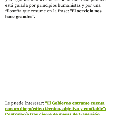
está guiada por principios humanistas y por una
filosofía que resume en la frase:
“El servicio nos
hace grandes”.
Le puede interesar:
“El Gobierno entrante cuenta
con un diagnóstico técnico, objetivo y confiable”:
Contraloría tras cierre de mesas de transición