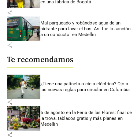
en una fábrica de Bogotá
share
Mal parqueado y robándose agua de un
hidrante para lavar el bus: Así fue la sanción
a un conductor en Medellín
share
Te recomendamos
¿Tiene una patineta o cicla eléctrica? Ojo a
las nuevas reglas para circular en Colombia
share
6 de agosto en la Feria de las Flores: final de
la trova, tablados gratis y más planes en
Medellín
share