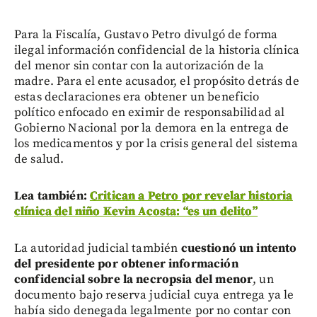
Para la Fiscalía, Gustavo Petro divulgó de forma
ilegal información confidencial de la historia clínica
del menor sin contar con la autorización de la
madre. Para el ente acusador, el propósito detrás de
estas declaraciones era obtener un beneficio
político enfocado en eximir de responsabilidad al
Gobierno Nacional por la demora en la entrega de
los medicamentos y por la crisis general del sistema
de salud.
Lea también:
Critican a Petro por revelar historia
clínica del niño Kevin Acosta: “es un delito”
La autoridad judicial también
cuestionó un intento
del presidente por obtener información
confidencial sobre la necropsia del menor
, un
documento bajo reserva judicial cuya entrega ya le
había sido denegada legalmente por no contar con