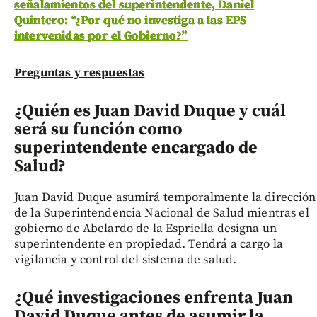
señalamientos del superintendente, Daniel
Quintero: “¿Por qué no investiga a las EPS
intervenidas por el Gobierno?”
Preguntas y respuestas
¿Quién es Juan David Duque y cuál
será su función como
superintendente encargado de
Salud?
Juan David Duque asumirá temporalmente la dirección
de la Superintendencia Nacional de Salud mientras el
gobierno de Abelardo de la Espriella designa un
superintendente en propiedad. Tendrá a cargo la
vigilancia y control del sistema de salud.
¿Qué investigaciones enfrenta Juan
David Duque antes de asumir la