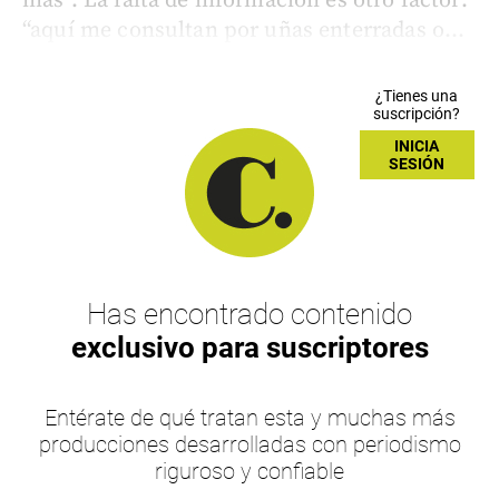
más”. La falta de información es otro factor:
“aquí me consultan por uñas enterradas o...
¿Tienes una
suscripción?
INICIA
SESIÓN
Has encontrado contenido
exclusivo para suscriptores
Entérate de qué tratan esta y muchas más
producciones desarrolladas con periodismo
riguroso y confiable