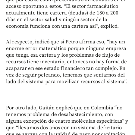
acceso oportuno a estos. “El sector farmacéutico
actualmente tiene cartera (deudas) de 180 a 200
días en el sector salud y ningún sector de la
economía funciona con una cartera así”, explicó.
Al respecto, indicó que si Petro afirma eso, “hay un
enorme error matemático porque ninguna empresa
que tenga esa cartera y los problemas de flujo de
recursos tiene inventario, entonces no hay forma de
acaparar en ese estado financiero tan complejo. En
vez de seguir peleando, tenemos que sentarnos del
lado del sistema para movilizar recursos al sistema”.
Por otro lado, Gaitán explicó que en Colombia “no
tenemos problema de desabastecimiento, con
alguna excepción de cuatro moléculas específicas” y
que “llevamos dos años con un sistema deficitario
que se agrava con la unidad de pago por capitación