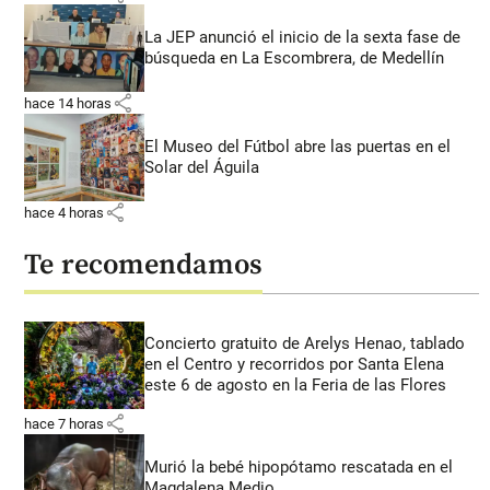
La JEP anunció el inicio de la sexta fase de
búsqueda en La Escombrera, de Medellín
share
hace 14 horas
El Museo del Fútbol abre las puertas en el
Solar del Águila
share
hace 4 horas
Te recomendamos
Concierto gratuito de Arelys Henao, tablado
en el Centro y recorridos por Santa Elena
este 6 de agosto en la Feria de las Flores
share
hace 7 horas
Murió la bebé hipopótamo rescatada en el
Magdalena Medio