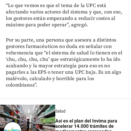
“Lo que vemos es que el tema de la UPC está
afectando varios actores del sistema y que, con eso,
los gestores están empezando a reducir costos al
máximo para poder operar”, agregó.
Por su parte, una persona que asesora a distintos
gestores farmacéuticos no duda en señalar con
vehemencia que “el sistema de salud lo tienen en el
‘chu, chu, chu, chu’ que estratégicamente lo ha ido
acabando y la mayor estrategia para eso es no
pagarles a las EPS o tener una UPC baja. Es un algo
malévolo, calculado y horrible para los
colombianos”.
Salud
Así es el plan del Invima para
acelerar 14.000 trámites de