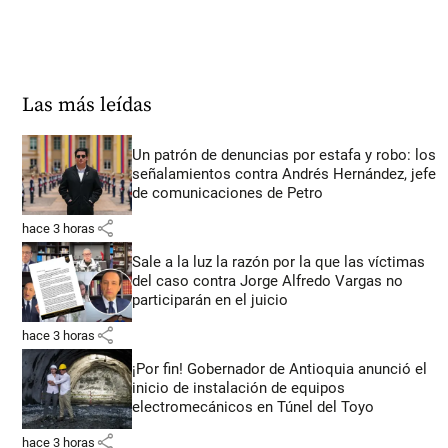
Las más leídas
Un patrón de denuncias por estafa y robo: los
señalamientos contra Andrés Hernández, jefe
de comunicaciones de Petro
share
hace 3 horas
Sale a la luz la razón por la que las víctimas
del caso contra Jorge Alfredo Vargas no
participarán en el juicio
share
hace 3 horas
¡Por fin! Gobernador de Antioquia anunció el
inicio de instalación de equipos
electromecánicos en Túnel del Toyo
share
hace 3 horas