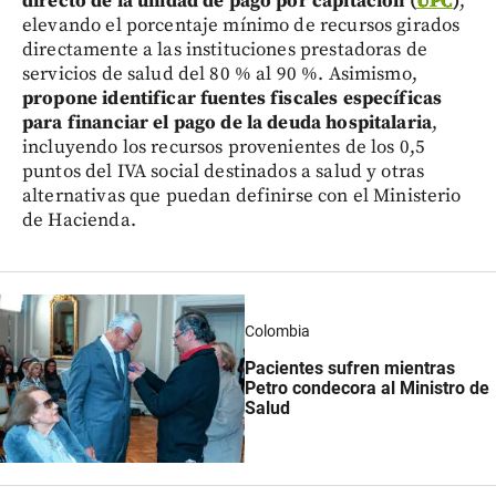
directo de la unidad de pago por capitación (
UPC
)
,
elevando el porcentaje mínimo de recursos girados
directamente a las instituciones prestadoras de
servicios de salud del 80 % al 90 %. Asimismo,
propone identificar fuentes fiscales específicas
para financiar el pago de la deuda hospitalaria
,
incluyendo los recursos provenientes de los 0,5
puntos del IVA social destinados a salud y otras
alternativas que puedan definirse con el Ministerio
de Hacienda.
Colombia
Pacientes sufren mientras
Petro condecora al Ministro de
Salud