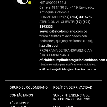
NIT: 890901352-3
Carrera 48 N° 30 Sur - 119, Envigado,
Antioquia, Colombia.
CONMUTADOR:
(57) (604) 3315252
ATENCIÓN AL CLIENTE:
(57) (604)
3393333
servicio@elcolombiano.com.co
*Para asuntos relacionados con
peticiones, quejas y reclamos (PQR),
haz clic aquí
PROGRAMA DE TRANSPARENCIA Y
ÉTICA EMPRESARIAL:
oficialdecumplimiento@elcolombiano.com.
*Buzón exclusivo para notificaciones judiciales:
notificacionesjudiciales@elcolombiano.com.co
GRUPO EL COLOMBIANO
POLÍTICA DE PRIVACIDAD
CONTÁCTANOS
SUPERINTENDENCIA DE
INDUSTRIA Y COMERCIO
TÉRMINOS Y