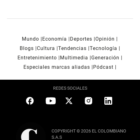
Mundo
Economía
Deportes
Opinión
Blogs
Cultura
Tendencias
Tecnología
Entretenimiento
Multimedia
Generación
Especiales marcas aliadas
Pódcast
REDES SOCIALES
COPYRIGHT © 2026 EL COLOMBIANO
S.A.S