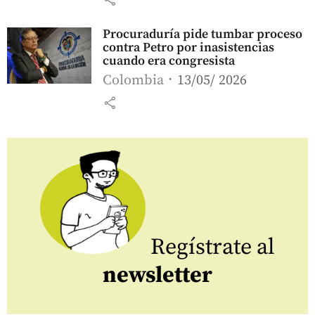
Procuraduría pide tumbar proceso
contra Petro por inasistencias
cuando era congresista
Colombia
13/05/ 2026
share
Regístrate al
newsletter