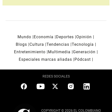
Mundo
Economía
Deportes
Opinión
Blogs
Cultura
Tendencias
Tecnología
Entretenimiento
Multimedia
Generación
Especiales marcas aliadas
Pódcast
REDES SOCIALES
COPYRIGHT © 2026 EL COLOMBIANO