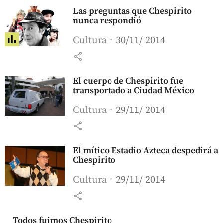
Las preguntas que Chespirito
nunca respondió
Cultura
30/11/ 2014
share
El cuerpo de Chespirito fue
transportado a Ciudad México
Cultura
29/11/ 2014
share
El mítico Estadio Azteca despedirá a
Chespirito
Cultura
29/11/ 2014
share
Todos fuimos Chespirito