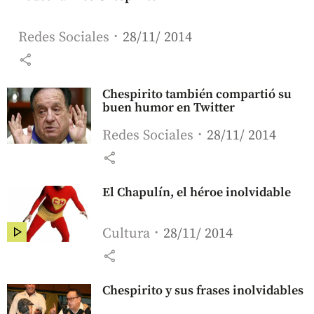
Redes Sociales
28/11/ 2014
share
Chespirito también compartió su
buen humor en Twitter
Redes Sociales
28/11/ 2014
share
El Chapulín, el héroe inolvidable
Cultura
28/11/ 2014
share
Chespirito y sus frases inolvidables