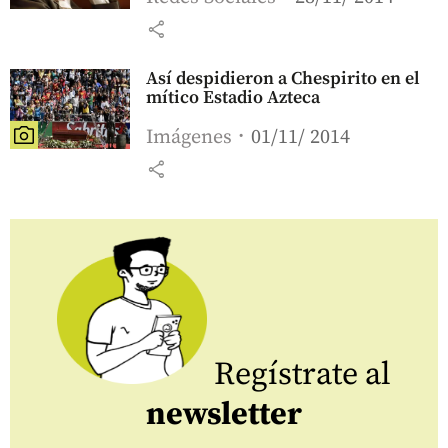
share
Así despidieron a Chespirito en el
mítico Estadio Azteca
Imágenes
01/11/ 2014
share
Regístrate al
newsletter