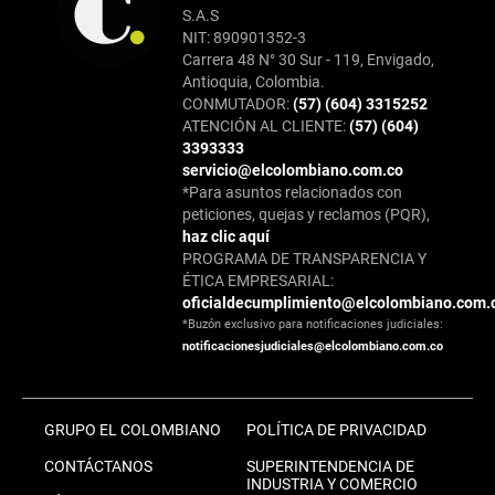
S.A.S
NIT: 890901352-3
Carrera 48 N° 30 Sur - 119, Envigado,
Antioquia, Colombia.
CONMUTADOR:
(57) (604) 3315252
ATENCIÓN AL CLIENTE:
(57) (604)
3393333
servicio@elcolombiano.com.co
*Para asuntos relacionados con
peticiones, quejas y reclamos (PQR),
haz clic aquí
PROGRAMA DE TRANSPARENCIA Y
ÉTICA EMPRESARIAL:
oficialdecumplimiento@elcolombiano.com.
*Buzón exclusivo para notificaciones judiciales:
notificacionesjudiciales@elcolombiano.com.co
GRUPO EL COLOMBIANO
POLÍTICA DE PRIVACIDAD
CONTÁCTANOS
SUPERINTENDENCIA DE
INDUSTRIA Y COMERCIO