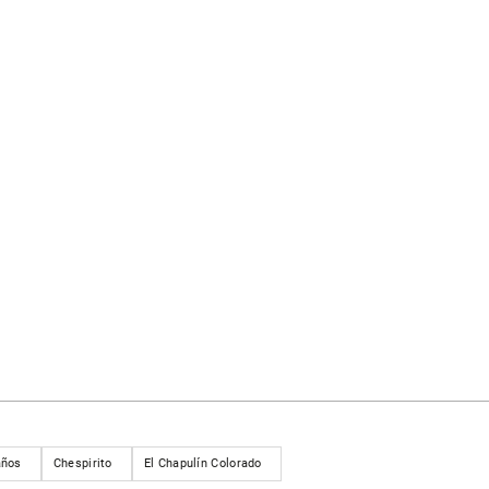
años
Chespirito
El Chapulín Colorado