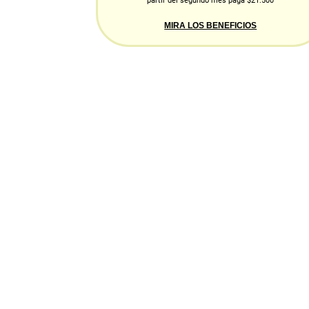
partir del segundo mes paga $21.500
MIRA LOS BENEFICIOS