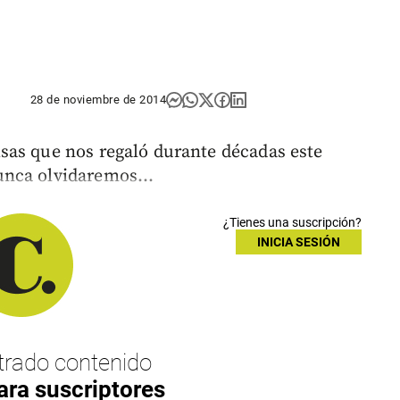
28 de noviembre de 2014
sas que nos regaló durante décadas este
nca olvidaremos...
¿Tienes una suscripción?
INICIA SESIÓN
rado contenido
ara suscriptores