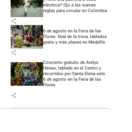
eléctrica? Ojo a las nuevas
reglas para circular en Colombia
share
6 de agosto en la Feria de las
Flores: final de la trova, tablados
gratis y más planes en Medellín
share
Concierto gratuito de Arelys
Henao, tablado en el Centro y
recorridos por Santa Elena este
6 de agosto en la Feria de las
Flores
share