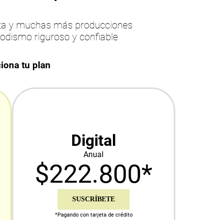
esta y muchas más producciones
iodismo riguroso y confiable
iona tu plan
Digital
Anual
$222.800*
SUSCRÍBETE
*Pagando con tarjeta de crédito