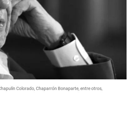
Chapulín Colorado, Chaparrón Bonaparte, entre otros,