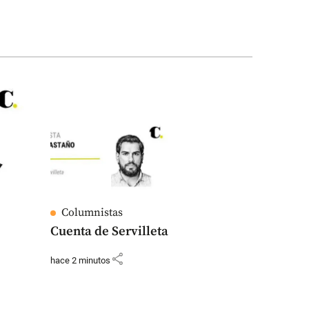
Columnistas
Cuenta de Servilleta
share
hace 2 minutos