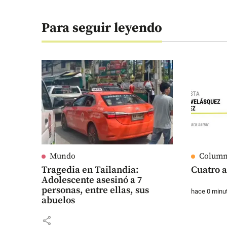
Para seguir leyendo
Mundo
Column
Tragedia en Tailandia:
Cuatro a
Adolescente asesinó a 7
personas, entre ellas, sus
hace 0 minu
abuelos
share