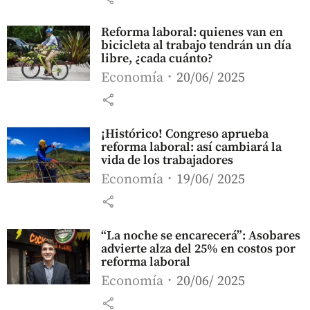
Reforma laboral: quienes van en
bicicleta al trabajo tendrán un día
libre, ¿cada cuánto?
Economía
20/06/ 2025
share
¡Histórico! Congreso aprueba
reforma laboral: así cambiará la
vida de los trabajadores
Economía
19/06/ 2025
share
“La noche se encarecerá”: Asobares
advierte alza del 25% en costos por
reforma laboral
Economía
20/06/ 2025
share