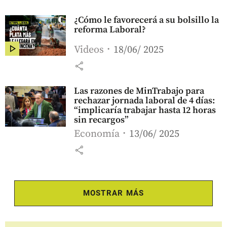
¿Cómo le favorecerá a su bolsillo la
reforma Laboral?
Videos
18/06/ 2025
share
Las razones de MinTrabajo para
rechazar jornada laboral de 4 días:
“implicaría trabajar hasta 12 horas
sin recargos”
Economía
13/06/ 2025
share
MOSTRAR MÁS