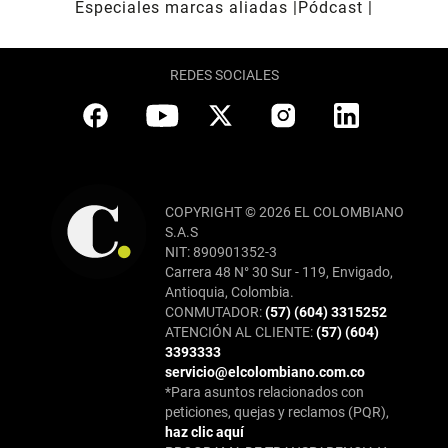
Especiales marcas aliadas
Pódcast
REDES SOCIALES
COPYRIGHT © 2026 EL COLOMBIANO
S.A.S
NIT: 890901352-3
Carrera 48 N° 30 Sur - 119, Envigado,
Antioquia, Colombia.
CONMUTADOR:
(57) (604) 3315252
ATENCIÓN AL CLIENTE:
(57) (604)
3393333
servicio@elcolombiano.com.co
*Para asuntos relacionados con
peticiones, quejas y reclamos (PQR),
haz clic aquí