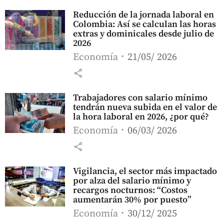
Reducción de la jornada laboral en
Colombia: Así se calculan las horas
extras y dominicales desde julio de
2026
Economía
21/05/ 2026
share
Trabajadores con salario mínimo
tendrán nueva subida en el valor de
la hora laboral en 2026, ¿por qué?
Economía
06/03/ 2026
share
Vigilancia, el sector más impactado
por alza del salario mínimo y
recargos nocturnos: “Costos
aumentarán 30% por puesto”
Economía
30/12/ 2025