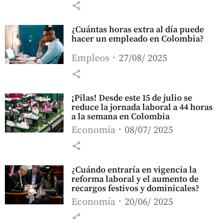
share
¿Cuántas horas extra al día puede
hacer un empleado en Colombia?
Empleos
27/08/ 2025
share
¡Pilas! Desde este 15 de julio se
reduce la jornada laboral a 44 horas
a la semana en Colombia
Economía
08/07/ 2025
share
¿Cuándo entraría en vigencia la
reforma laboral y el aumento de
recargos festivos y dominicales?
Economía
20/06/ 2025
share