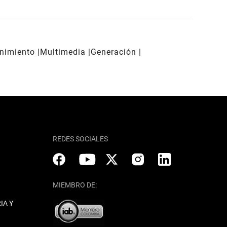
enimiento
Multimedia
Generación
REDES SOCIALES
MIEMBRO DE:
IA Y