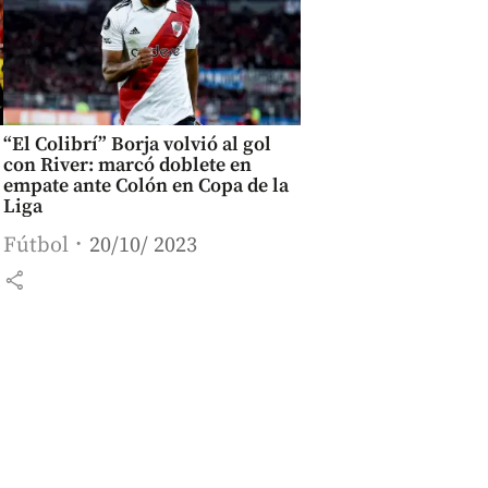
“El Colibrí” Borja volvió al gol
con River: marcó doblete en
empate ante Colón en Copa de la
Liga
Fútbol
20/10/ 2023
share