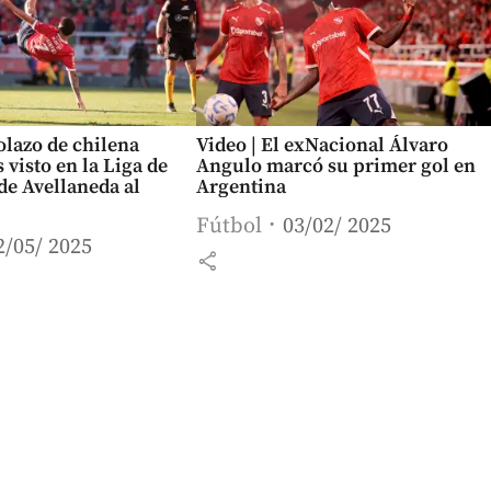
golazo de chilena
Video | El exNacional Álvaro
 visto en la Liga de
Angulo marcó su primer gol en
de Avellaneda al
Argentina
Fútbol
03/02/ 2025
2/05/ 2025
share