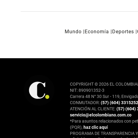
Mundo
Economía
Deportes
REDES SOCIALES
COPYRIGHT © 2026 EL COLOMBIA
NIT: 890901352-3
Carrera 48 N° 30 Sur - 119, Envigad
CONMUTADOR:
(57) (604) 331525
ATENCIÓN AL CLIENTE:
(57) (604)
servicio@elcolombiano.com.co
*Para asuntos relacionados con pet
(PQR),
haz clic aquí
PROGRAMA DE TRANSPARENCIA Y 