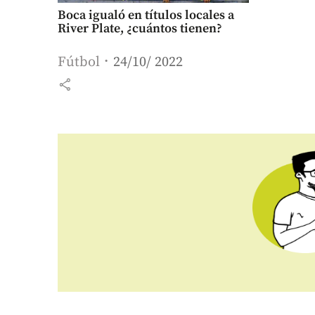
Boca igualó en títulos locales a
River Plate, ¿cuántos tienen?
Fútbol
24/10/ 2022
share