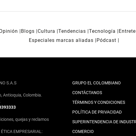
Opinión
Blogs
Cultura
Tendencias
Tecnología
Entret
Especiales marcas aliadas
Pódcast
NO S.A.S
GRUPO EL COLOMBIANO
CONTÁCTANOS
o, Antioquia, Colombia.
2
TÉRMINOS Y CONDICIONES
 3393333
POLÍTICA DE PRIVACIDAD
iciones, quejas y reclamos
SUPERINTENDENCIA DE INDUSTR
ÉTICA EMPRESARIAL:
COMERCIO