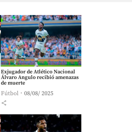
Exjugador de Atlético Nacional
Álvaro Angulo recibió amenazas
de muerte
Fútbol
08/08/ 2025
share