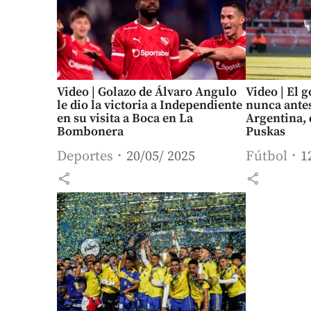
Video | Golazo de Álvaro Angulo
Video | El 
le dio la victoria a Independiente
nunca antes
en su visita a Boca en La
Argentina, 
Bombonera
Puskas
Deportes
20/05/ 2025
Fútbol
1
share
share