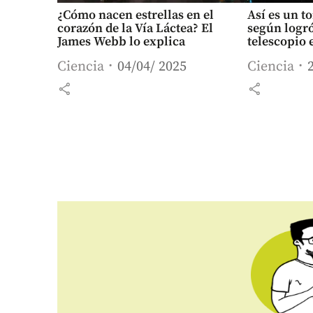
¿Cómo nacen estrellas en el
Así es un t
corazón de la Vía Láctea? El
según logró
James Webb lo explica
telescopio
Ciencia
04/04/ 2025
Ciencia
share
share