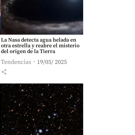
La Nasa detecta agua helada en
otra estrella y reabre el misterio
del origen de la Tierra
Tendencias
19/05/ 2025
share