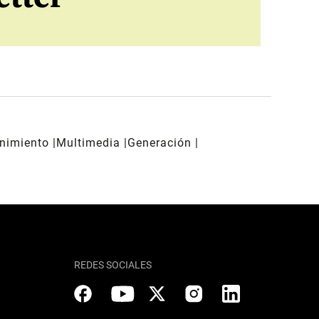
enimiento
Multimedia
Generación
REDES SOCIALES