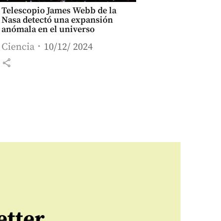
Telescopio James Webb de la
Nasa detectó una expansión
anómala en el universo
Ciencia
10/12/ 2024
share
etter