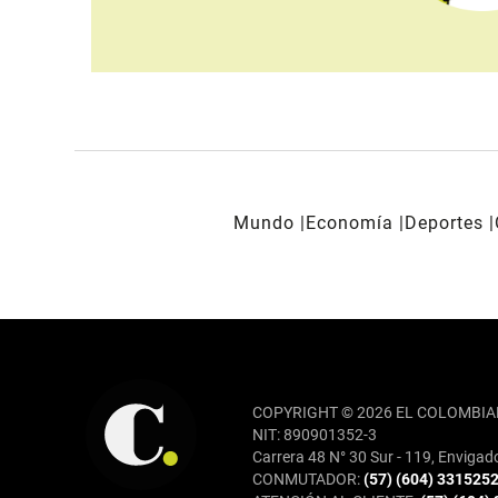
Mundo
Economía
Deportes
REDES SOCIALES
COPYRIGHT © 2026 EL COLOMBIA
NIT: 890901352-3
Carrera 48 N° 30 Sur - 119, Envigad
CONMUTADOR:
(57) (604) 331525