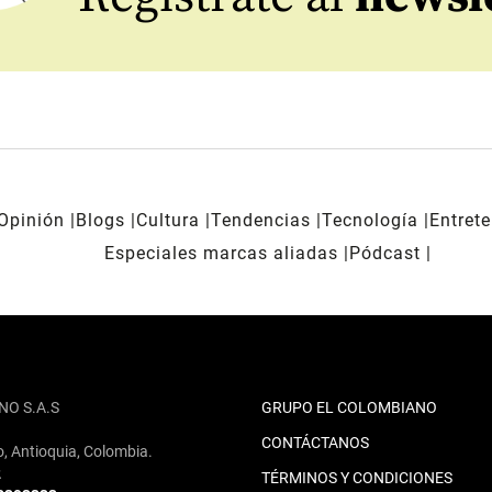
Opinión
Blogs
Cultura
Tendencias
Tecnología
Entret
Especiales marcas aliadas
Pódcast
NO S.A.S
GRUPO EL COLOMBIANO
CONTÁCTANOS
o, Antioquia, Colombia.
2
TÉRMINOS Y CONDICIONES