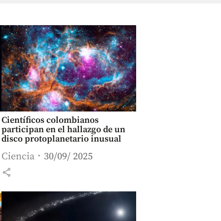
Científicos colombianos
participan en el hallazgo de un
disco protoplanetario inusual
Ciencia
30/09/ 2025
share