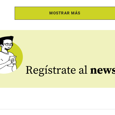
MOSTRAR MÁS
Regístrate al
news