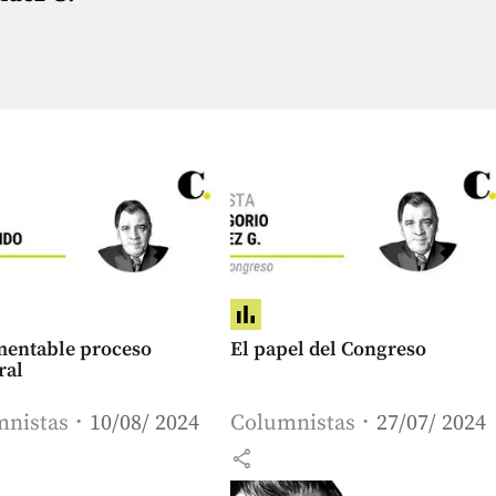
mentable proceso
El papel del Congreso
ral
mnistas
10/08/ 2024
Columnistas
27/07/ 2024
share