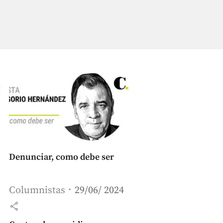
Denunciar, como debe ser
Columnistas
29/06/ 2024
share