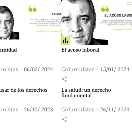
imidad
El acoso laboral
mnistas
06/02/ 2024
Columnistas
15/01/ 2024
share
usar de los derechos
La salud: un derecho
fundamental
mnistas
26/12/ 2023
Columnistas
26/11/ 2023
share