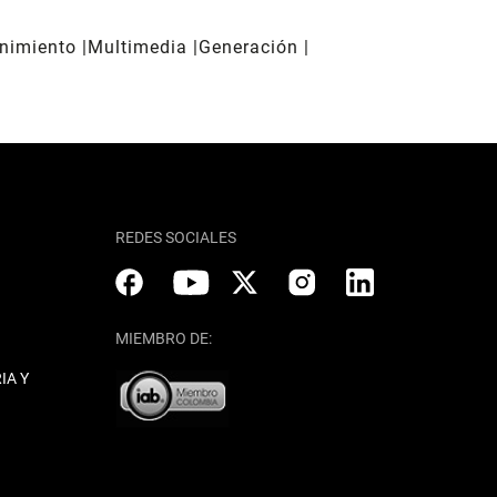
enimiento
Multimedia
Generación
REDES SOCIALES
MIEMBRO DE:
IA Y