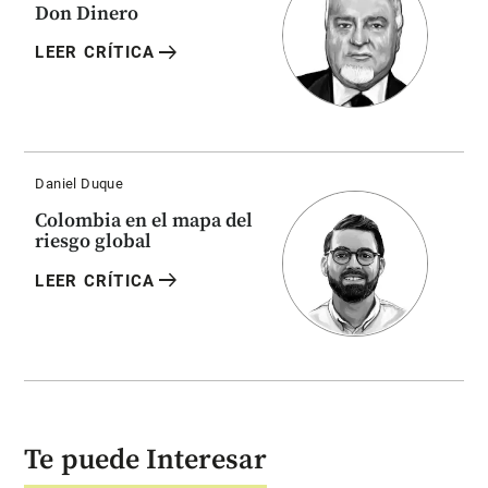
Don Dinero
arrow_right_alt
LEER CRÍTICA
Daniel Duque
Colombia en el mapa del
riesgo global
arrow_right_alt
LEER CRÍTICA
Te puede Interesar