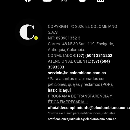
COPYRIGHT © 2026 EL COLOMBIANO
S.A.S
NIT: 890901352-3
Carrera 48 N° 30 Sur - 119, Envigado,
Antioquia, Colombia.
CONMUTADOR:
(57) (604) 3315252
ATENCIÓN AL CLIENTE:
(57) (604)
3393333
servicio@elcolombiano.com.co
*Para asuntos relacionados con
peticiones, quejas y reclamos (PQR),
haz clic aquí
PROGRAMA DE TRANSPARENCIA Y
ÉTICA EMPRESARIAL:
oficialdecumplimiento@elcolombiano.com.
*Buzón exclusivo para notificaciones judiciales:
notificacionesjudiciales@elcolombiano.com.co