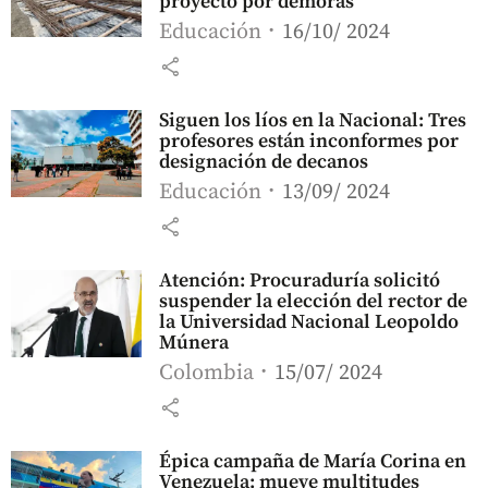
proyecto por demoras
Educación
16/10/ 2024
share
Siguen los líos en la Nacional: Tres
profesores están inconformes por
designación de decanos
Educación
13/09/ 2024
share
Atención: Procuraduría solicitó
suspender la elección del rector de
la Universidad Nacional Leopoldo
Múnera
Colombia
15/07/ 2024
share
Épica campaña de María Corina en
Venezuela: mueve multitudes