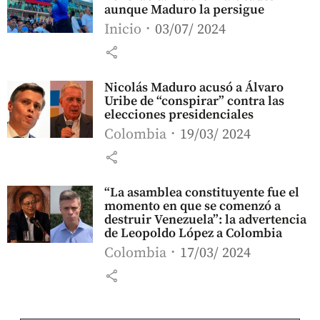
aunque Maduro la persigue
Inicio
03/07/ 2024
share
Nicolás Maduro acusó a Álvaro
Uribe de “conspirar” contra las
elecciones presidenciales
Colombia
19/03/ 2024
share
“La asamblea constituyente fue el
momento en que se comenzó a
destruir Venezuela”: la advertencia
de Leopoldo López a Colombia
Colombia
17/03/ 2024
share