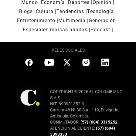
Mundo
Economía
Deportes
Opinión
Blogs
Cultura
Tendencias
Tecnología
Entretenimiento
Multimedia
Generación
Especiales marcas aliadas
Pódcast
REDES SOCIALES
COPYRIGHT © 2026 EL COLOMBIANO
S.A.S
NIT: 890901352-3
Carrera 48 N° 30 Sur - 119, Envigado,
Antioquia, Colombia.
CONMUTADOR:
(57) (604) 3315252
ATENCIÓN AL CLIENTE:
(57) (604)
3393333