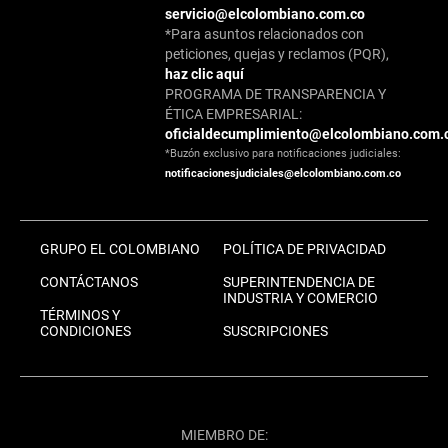
servicio@elcolombiano.com.co
*Para asuntos relacionados con
peticiones, quejas y reclamos (PQR),
haz clic aquí
PROGRAMA DE TRANSPARENCIA Y
ÉTICA EMPRESARIAL:
oficialdecumplimiento@elcolombiano.com.
*Buzón exclusivo para notificaciones judiciales:
notificacionesjudiciales@elcolombiano.com.co
GRUPO EL COLOMBIANO
POLÍTICA DE PRIVACIDAD
CONTÁCTANOS
SUPERINTENDENCIA DE
INDUSTRIA Y COMERCIO
TÉRMINOS Y
CONDICIONES
SUSCRIPCIONES
MIEMBRO DE: