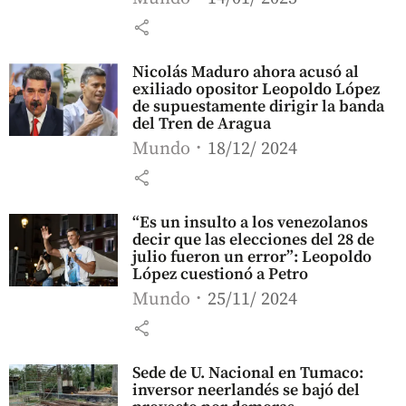
share
Nicolás Maduro ahora acusó al
exiliado opositor Leopoldo López
de supuestamente dirigir la banda
del Tren de Aragua
Mundo
18/12/ 2024
share
“Es un insulto a los venezolanos
decir que las elecciones del 28 de
julio fueron un error”: Leopoldo
López cuestionó a Petro
Mundo
25/11/ 2024
share
Sede de U. Nacional en Tumaco:
inversor neerlandés se bajó del