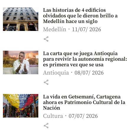
Las historias de 4 edificios
olvidados que le dieron brillo a
Medellín hace un siglo
Medellín
11/07/ 2026
share
La carta que se juega Antioquia
para revivir la autonomía regional:
es primera vez que se usa
Antioquia
08/07/ 2026
share
La vida en Getsemaní, Cartagena
ahora es Patrimonio Cultural de la
Nación
Cultura
07/07/ 2026
share