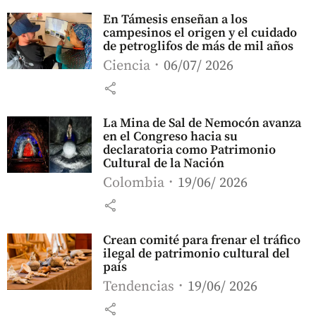
En Támesis enseñan a los
campesinos el origen y el cuidado
de petroglifos de más de mil años
Ciencia
06/07/ 2026
share
La Mina de Sal de Nemocón avanza
en el Congreso hacia su
declaratoria como Patrimonio
Cultural de la Nación
Colombia
19/06/ 2026
share
Crean comité para frenar el tráfico
ilegal de patrimonio cultural del
país
Tendencias
19/06/ 2026
share