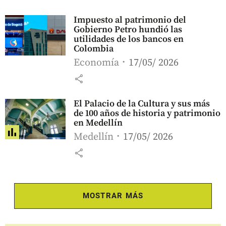
Impuesto al patrimonio del
Gobierno Petro hundió las
utilidades de los bancos en
Colombia
Economía
17/05/ 2026
share
El Palacio de la Cultura y sus más
de 100 años de historia y patrimonio
en Medellín
Medellín
17/05/ 2026
share
MOSTRAR MÁS