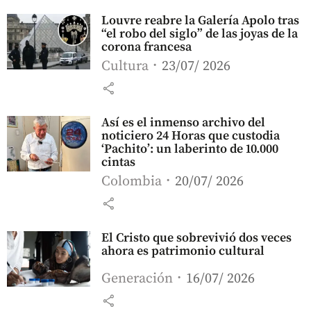
Louvre reabre la Galería Apolo tras
“el robo del siglo” de las joyas de la
corona francesa
Cultura
23/07/ 2026
share
Así es el inmenso archivo del
noticiero 24 Horas que custodia
‘Pachito’: un laberinto de 10.000
cintas
Colombia
20/07/ 2026
share
El Cristo que sobrevivió dos veces
ahora es patrimonio cultural
Generación
16/07/ 2026
share