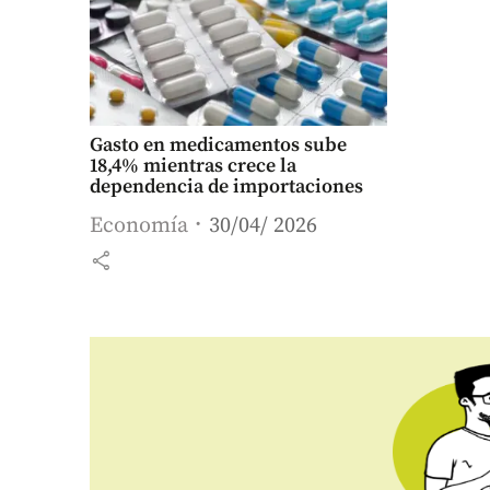
Gasto en medicamentos sube
18,4% mientras crece la
dependencia de importaciones
Economía
30/04/ 2026
share