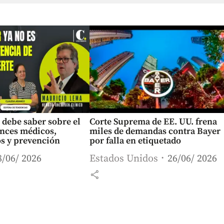
 debe saber sobre el
Corte Suprema de EE. UU. frena
ances médicos,
miles de demandas contra Bayer
os y prevención
por falla en etiquetado
8/06/ 2026
Estados Unidos
26/06/ 2026
share