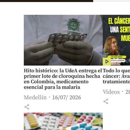
Hito histórico: la UdeA entrega el
Todo lo que
primer lote de cloroquina hecha
cáncer: Av
en Colombia, medicamento
tratamient
esencial para la malaria
Videos
2
Medellín
16/07/ 2026
share
share