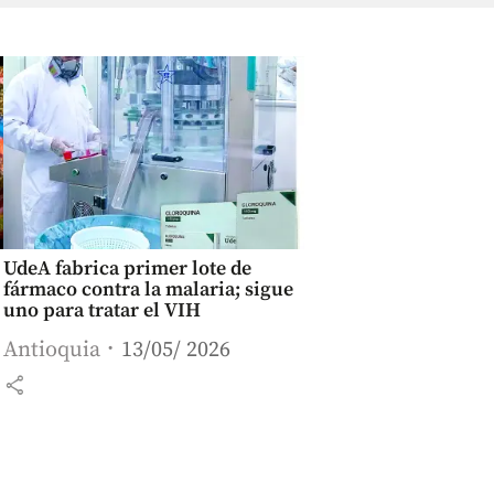
UdeA fabrica primer lote de
fármaco contra la malaria; sigue
uno para tratar el VIH
Antioquia
13/05/ 2026
share