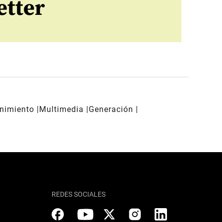
etter
enimiento
Multimedia
Generación
REDES SOCIALES