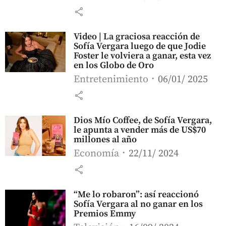
share
Video | La graciosa reacción de
Sofía Vergara luego de que Jodie
Foster le volviera a ganar, esta vez
en los Globo de Oro
Entretenimiento
06/01/ 2025
share
Dios Mío Coffee, de Sofía Vergara,
le apunta a vender más de US$70
millones al año
Economía
22/11/ 2024
share
“Me lo robaron”: así reaccionó
Sofía Vergara al no ganar en los
Premios Emmy