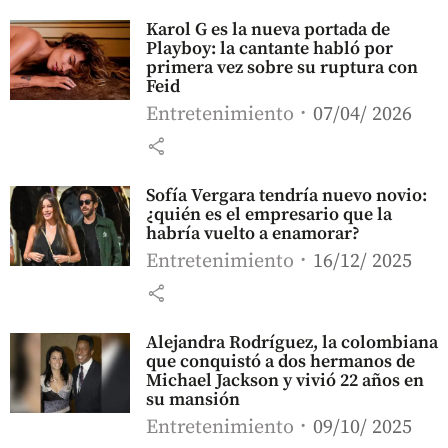
Karol G es la nueva portada de
Playboy: la cantante habló por
primera vez sobre su ruptura con
Feid
Entretenimiento
07/04/ 2026
share
Sofía Vergara tendría nuevo novio:
¿quién es el empresario que la
habría vuelto a enamorar?
Entretenimiento
16/12/ 2025
share
Alejandra Rodríguez, la colombiana
que conquistó a dos hermanos de
Michael Jackson y vivió 22 años en
su mansión
Entretenimiento
09/10/ 2025