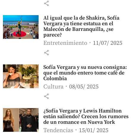
share
Al igual que la de Shakira, Sofía
Vergara ya tiene estatua en el
Malecón de Barranquilla, ¿se
parece?
Entretenimiento
11/07/ 2025
share
Sofía Vergara y su nueva consigna:
que el mundo entero tome café de
Colombia
Cultura
08/05/ 2025
share
¿Sofía Vergara y Lewis Hamilton
están saliendo? Crecen los rumores
de un romance en Nueva York
Tendencias
15/01/ 2025