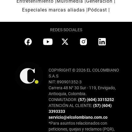
Entretenimiento
Multimedia
Generación
Especiales marcas aliadas
Pódcast
REDES SOCIALES
COPYRIGHT © 2026 EL COLOMBIANO
S.A.S
NIT: 890901352-3
Carrera 48 N° 30 Sur - 119, Envigado,
Antioquia, Colombia.
CONMUTADOR:
(57) (604) 3315252
ATENCIÓN AL CLIENTE:
(57) (604)
3393333
servicio@elcolombiano.com.co
*Para asuntos relacionados con
peticiones, quejas y reclamos (PQR),