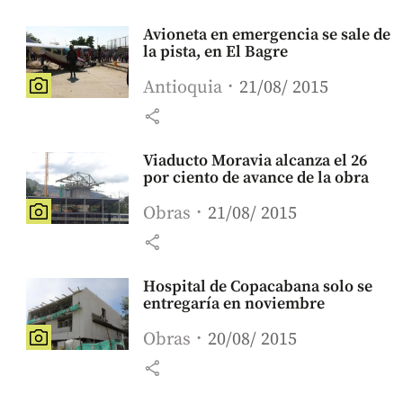
Avioneta en emergencia se sale de
la pista, en El Bagre
Antioquia
21/08/ 2015
share
Viaducto Moravia alcanza el 26
por ciento de avance de la obra
Obras
21/08/ 2015
share
Hospital de Copacabana solo se
entregaría en noviembre
Obras
20/08/ 2015
share