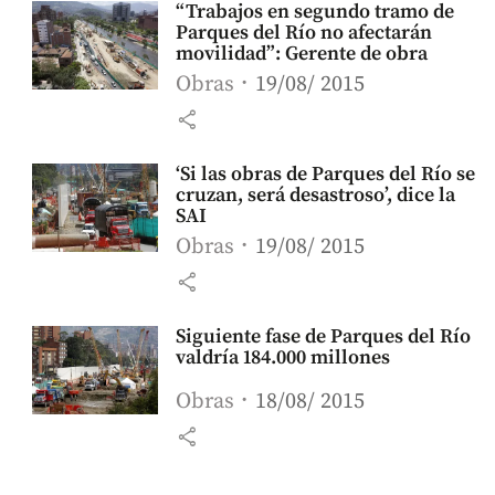
“Trabajos en segundo tramo de
Parques del Río no afectarán
movilidad”: Gerente de obra
Obras
19/08/ 2015
share
‘Si las obras de Parques del Río se
cruzan, será desastroso’, dice la
SAI
Obras
19/08/ 2015
share
Siguiente fase de Parques del Río
valdría 184.000 millones
Obras
18/08/ 2015
share