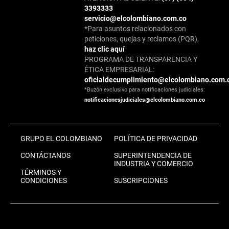
3393333
servicio@elcolombiano.com.co
*Para asuntos relacionados con
peticiones, quejas y reclamos (PQR),
haz clic aquí
PROGRAMA DE TRANSPARENCIA Y
ÉTICA EMPRESARIAL:
oficialdecumplimiento@elcolombiano.com.
*Buzón exclusivo para notificaciones judiciales:
notificacionesjudiciales@elcolombiano.com.co
GRUPO EL COLOMBIANO
POLÍTICA DE PRIVACIDAD
CONTÁCTANOS
SUPERINTENDENCIA DE
INDUSTRIA Y COMERCIO
TÉRMINOS Y
CONDICIONES
SUSCRIPCIONES