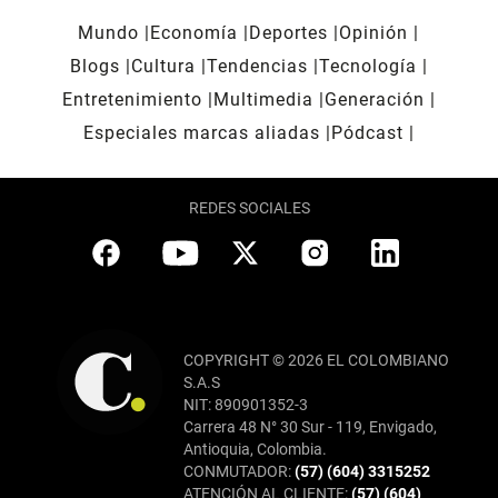
Mundo
Economía
Deportes
Opinión
Blogs
Cultura
Tendencias
Tecnología
Entretenimiento
Multimedia
Generación
Especiales marcas aliadas
Pódcast
REDES SOCIALES
COPYRIGHT © 2026 EL COLOMBIANO
S.A.S
NIT: 890901352-3
Carrera 48 N° 30 Sur - 119, Envigado,
Antioquia, Colombia.
CONMUTADOR:
(57) (604) 3315252
ATENCIÓN AL CLIENTE:
(57) (604)