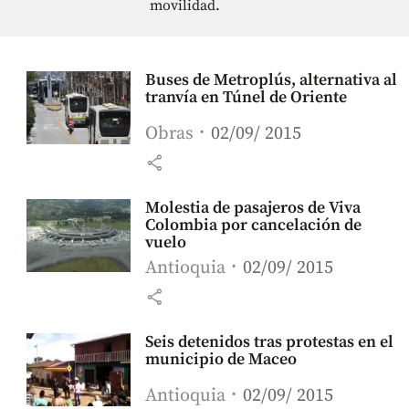
movilidad.
Buses de Metroplús, alternativa al
tranvía en Túnel de Oriente
Obras
02/09/ 2015
share
Molestia de pasajeros de Viva
Colombia por cancelación de
vuelo
Antioquia
02/09/ 2015
share
Seis detenidos tras protestas en el
municipio de Maceo
Antioquia
02/09/ 2015