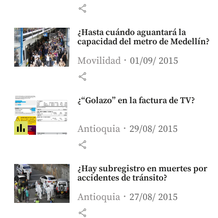
share
¿Hasta cuándo aguantará la
capacidad del metro de Medellín?
Movilidad
01/09/ 2015
share
¿“Golazo” en la factura de TV?
Antioquia
29/08/ 2015
share
¿Hay subregistro en muertes por
accidentes de tránsito?
Antioquia
27/08/ 2015
share