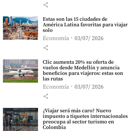
share
Estas son las 15 ciudades de
América Latina favoritas para viajar
solo
Economía
03/07/ 2026
share
Clic aumenta 20% su oferta de
vuelos desde Medellín y anuncia
beneficios para viajeros: estas son
las rutas
Economía
03/07/ 2026
share
¿Viajar será más caro? Nuevo
impuesto a tiquetes internacionales
preocupa al sector turismo en
Colombia