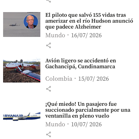
El piloto que salvó 155 vidas tras
amerizar en el río Hudson anunció
que padece Alzheimer
Mundo
16/07/ 2026
share
Avión ligero se accidentó en
Gachancipá, Cundinamarca
Colombia
15/07/ 2026
share
¡Qué miedo! Un pasajero fue
succionado parcialmente por una
ventanilla en pleno vuelo
Mundo
10/07/ 2026
share