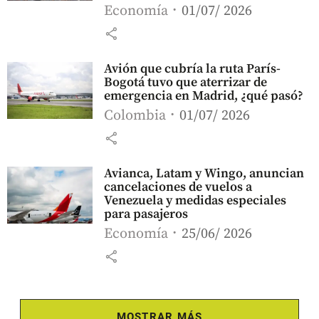
Economía
01/07/ 2026
share
Avión que cubría la ruta París-
Bogotá tuvo que aterrizar de
emergencia en Madrid, ¿qué pasó?
Colombia
01/07/ 2026
share
Avianca, Latam y Wingo, anuncian
cancelaciones de vuelos a
Venezuela y medidas especiales
para pasajeros
Economía
25/06/ 2026
share
MOSTRAR MÁS