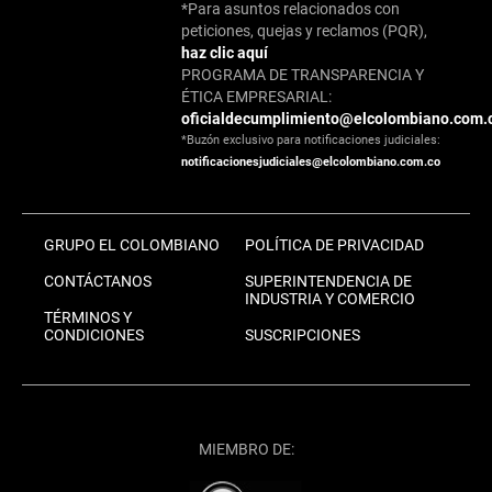
*Para asuntos relacionados con
peticiones, quejas y reclamos (PQR),
haz clic aquí
PROGRAMA DE TRANSPARENCIA Y
ÉTICA EMPRESARIAL:
oficialdecumplimiento@elcolombiano.com.
*Buzón exclusivo para notificaciones judiciales:
notificacionesjudiciales@elcolombiano.com.co
GRUPO EL COLOMBIANO
POLÍTICA DE PRIVACIDAD
CONTÁCTANOS
SUPERINTENDENCIA DE
INDUSTRIA Y COMERCIO
TÉRMINOS Y
CONDICIONES
SUSCRIPCIONES
MIEMBRO DE: