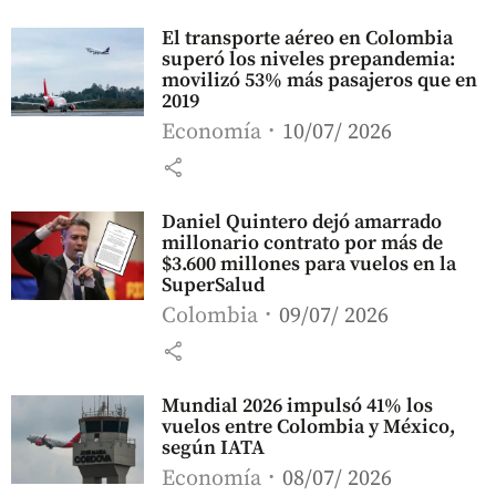
El transporte aéreo en Colombia
superó los niveles prepandemia:
movilizó 53% más pasajeros que en
2019
Economía
10/07/ 2026
share
Daniel Quintero dejó amarrado
millonario contrato por más de
$3.600 millones para vuelos en la
SuperSalud
Colombia
09/07/ 2026
share
Mundial 2026 impulsó 41% los
vuelos entre Colombia y México,
según IATA
Economía
08/07/ 2026