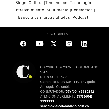
Blogs
Cultura
Tendencias
Tecnología
Entretenimiento
Multimedia
Generación
Especiales marcas aliadas
Pódcast
REDES SOCIALES
COPYRIGHT © 2026 EL COLOMBIANO
S.A.S
NIT: 890901352-3
Carrera 48 N° 30 Sur - 119, Envigado,
Antioquia, Colombia.
CONMUTADOR:
(57) (604) 3315252
ATENCIÓN AL CLIENTE:
(57) (604)
3393333
servicio@elcolombiano.com.co