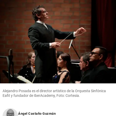
Alejandro Posada es el director artístico de la Orquesta Sinfónica
Eafit y fundador de IberAcademy, Foto: Cortesía.
Ángel Castaño Guzmán