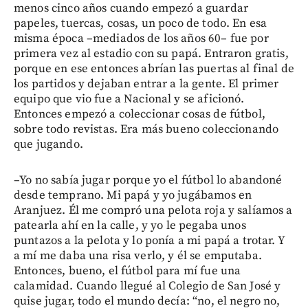
menos cinco años cuando empezó a guardar
papeles, tuercas, cosas, un poco de todo. En esa
misma época –mediados de los años 60– fue por
primera vez al estadio con su papá. Entraron gratis,
porque en ese entonces abrían las puertas al final de
los partidos y dejaban entrar a la gente. El primer
equipo que vio fue a Nacional y se aficionó.
Entonces empezó a coleccionar cosas de fútbol,
sobre todo revistas. Era más bueno coleccionando
que jugando.
–Yo no sabía jugar porque yo el fútbol lo abandoné
desde temprano. Mi papá y yo jugábamos en
Aranjuez. Él me compró una pelota roja y salíamos a
patearla ahí en la calle, y yo le pegaba unos
puntazos a la pelota y lo ponía a mi papá a trotar. Y
a mí me daba una risa verlo, y él se emputaba.
Entonces, bueno, el fútbol para mí fue una
calamidad. Cuando llegué al Colegio de San José y
quise jugar, todo el mundo decía: “no, el negro no,