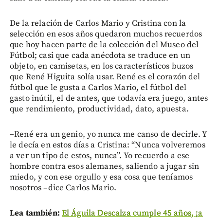
De la relación de Carlos Mario y Cristina con la
selección en esos años quedaron muchos recuerdos
que hoy hacen parte de la colección del Museo del
Fútbol; casi que cada anécdota se traduce en un
objeto, en camisetas, en los característicos buzos
que René Higuita solía usar. René es el corazón del
fútbol que le gusta a Carlos Mario, el fútbol del
gasto inútil, el de antes, que todavía era juego, antes
que rendimiento, productividad, dato, apuesta.
–René era un genio, yo nunca me canso de decirle. Y
le decía en estos días a Cristina: “Nunca volveremos
a ver un tipo de estos, nunca”. Yo recuerdo a ese
hombre contra esos alemanes, saliendo a jugar sin
miedo, y con ese orgullo y esa cosa que teníamos
nosotros –dice Carlos Mario.
Lea también:
El Águila Descalza cumple 45 años, ¡a