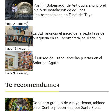
¡Por fin! Gobernador de Antioquia anunció el
inicio de instalación de equipos
electromecánicos en Túnel del Toyo
share
hace 2 horas
La JEP anunció el inicio de la sexta fase de
búsqueda en La Escombrera, de Medellín
share
hace 13 horas
El Museo del Fútbol abre las puertas en el
Solar del Águila
share
hace 3 horas
Te recomendamos
Concierto gratuito de Arelys Henao, tablado
en el Centro y recorridos por Santa Elena