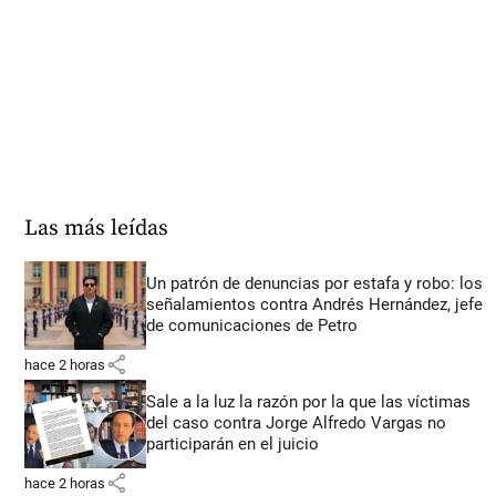
Las más leídas
Un patrón de denuncias por estafa y robo: los
señalamientos contra Andrés Hernández, jefe
de comunicaciones de Petro
share
hace 2 horas
Sale a la luz la razón por la que las víctimas
del caso contra Jorge Alfredo Vargas no
participarán en el juicio
share
hace 2 horas