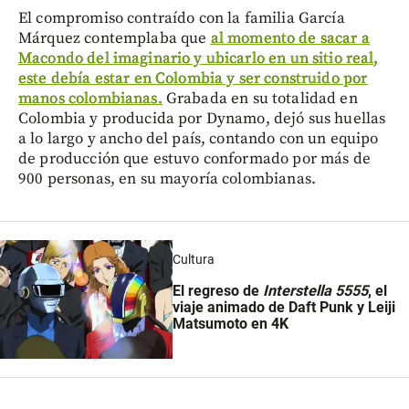
El compromiso contraído con la familia García
Márquez contemplaba que
al momento de sacar a
Macondo del imaginario y ubicarlo en un sitio real,
este debía estar en Colombia y ser construido por
manos colombianas.
Grabada en su totalidad en
Colombia y producida por Dynamo, dejó sus huellas
a lo largo y ancho del país, contando con un equipo
de producción que estuvo conformado por más de
900 personas, en su mayoría colombianas.
Cultura
El regreso de
Interstella 5555
, el
viaje animado de Daft Punk y Leiji
Matsumoto en 4K