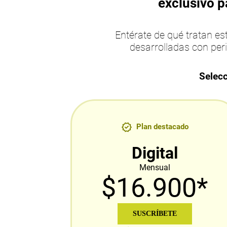
exclusivo p
Entérate de qué tratan 
desarrolladas con per
Selecc
Plan destacado
Digital
Mensual
$16.900*
SUSCRÍBETE