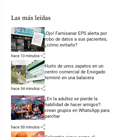
Las más leídas
¡Ojo! Famisanar EPS alerta por
robo de datos a sus pacientes,
¿cómo evitarlo?
share
hace 10 minutos
Hurto de unos zapatos en un
centro comercial de Envigado
terminó en una balacera
share
hace 34 minutos
¿En la adultez se pierde la
habilidad de hacer amigos?:
crean grupos en WhatsApp para
parchar
share
hace 50 minutos