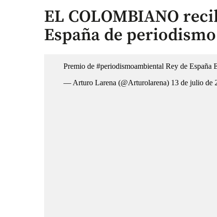
EL COLOMBIANO recib
España de periodismo
Premio de
#periodismoambiental
Rey de España 
— Arturo Larena (@Arturolarena)
13 de julio de