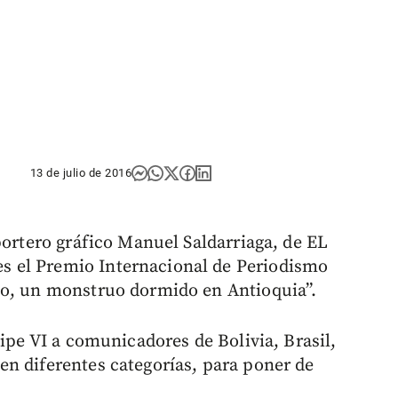
13 de julio de 2016
portero gráfico Manuel Saldarriaga, de EL
 el Premio Internacional de Periodismo
io, un monstruo dormido en Antioquia”.
lipe VI a comunicadores de Bolivia, Brasil,
n diferentes categorías, para poner de