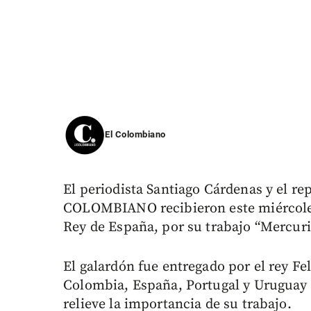
El Colombiano
El periodista Santiago Cárdenas y el re
COLOMBIANO recibieron este miércoles
Rey de España, por su trabajo “Mercur
El galardón fue entregado por el rey Fe
Colombia, España, Portugal y Uruguay e
relieve la importancia de su trabajo.