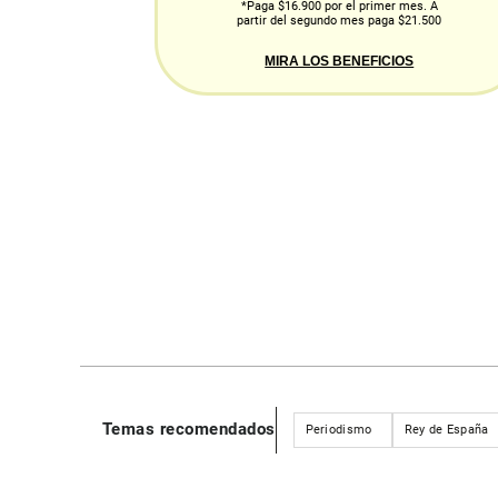
*Paga $16.900 por el primer mes. A
partir del segundo mes paga $21.500
MIRA LOS BENEFICIOS
Temas recomendados
Periodismo
Rey de España