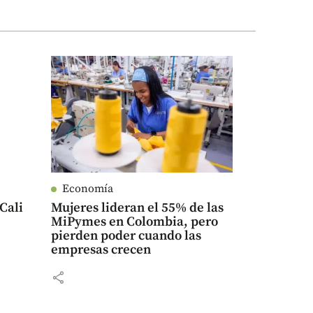
Economía
Cali
Mujeres lideran el 55% de las
MiPymes en Colombia, pero
pierden poder cuando las
empresas crecen
share