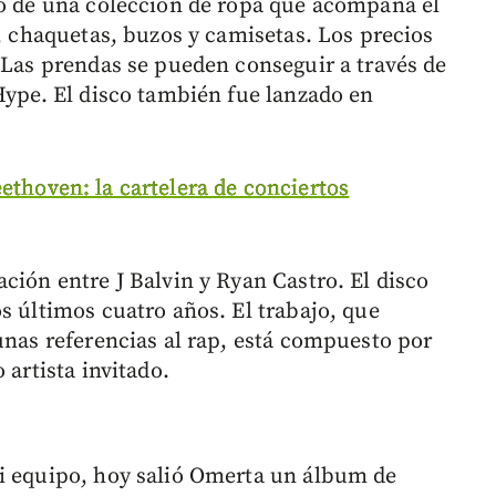
to de una colección de ropa que acompaña el
r, chaquetas, buzos y camisetas. Los precios
. Las prendas se pueden conseguir a través de
Hype. El disco también fue lanzado en
ethoven: la cartelera de conciertos
ción entre J Balvin y Ryan Castro. El disco
s últimos cuatro años. El trabajo, que
unas referencias al rap, está compuesto por
 artista invitado.
mi equipo, hoy salió Omerta un álbum de