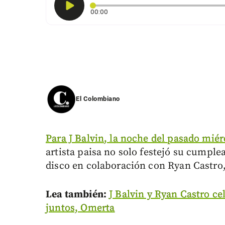
Tiempo transcurrido: 0 segundos
00:00
El Colombiano
Para J Balvin, la noche del pasado miér
artista paisa no solo festejó su cumpl
disco en colaboración con Ryan Castro
Lea también:
J Balvin y Ryan Castro c
juntos, Omerta