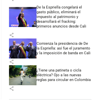
De la Espriella congelará el
gasto público, eliminará el
impuesto al patrimonio y
desarrollará el fracking:
primeros anuncios desde Cali
share
Comienza la presidencia de De
la Espriella: así fue el juramento
y la imposición de banda en Cali
share
¿Tiene una patineta o cicla
eléctrica? Ojo a las nuevas
reglas para circular en Colombia
share