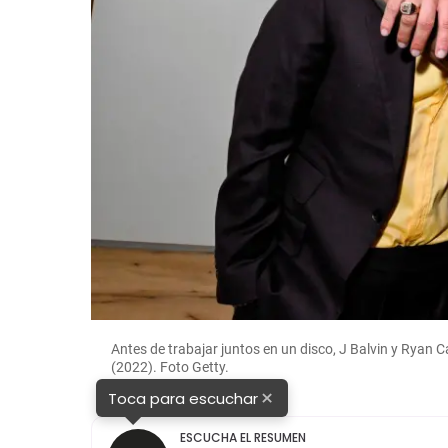
Antes de trabajar juntos en un disco, J Balvin y Ryan
(2022). Foto Getty.
×
Toca para escuchar
ESCUCHA EL RESUMEN