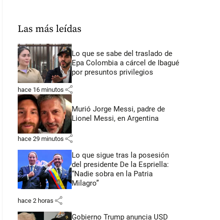
Las más leídas
Lo que se sabe del traslado de
Epa Colombia a cárcel de Ibagué
por presuntos privilegios
share
hace 16 minutos
Murió Jorge Messi, padre de
Lionel Messi, en Argentina
share
hace 29 minutos
Lo que sigue tras la posesión
del presidente De la Espriella:
“Nadie sobra en la Patria
Milagro”
share
hace 2 horas
Gobierno Trump anuncia USD