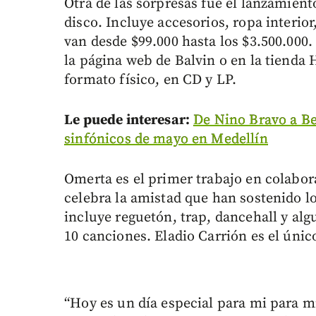
Otra de las sorpresas fue el lanzamien
disco. Incluye accesorios, ropa interio
van desde $99.000 hasta los $3.500.000
la página web de Balvin o en la tienda 
formato físico, en CD y LP.
Le puede interesar:
De Nino Bravo a Be
sinfónicos de mayo en Medellín
Omerta es el primer trabajo en colabora
celebra la amistad que han sostenido lo
incluye reguetón, trap, dancehall y alg
10 canciones. Eladio Carrión es el único
“Hoy es un día especial para mi para 