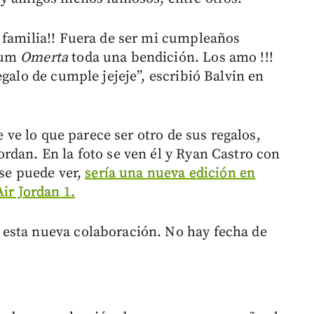
 familia!! Fuera de ser mi cumpleaños
bum
Omerta
toda una bendición. Los amo !!!
egalo de cumple jejeje”, escribió Balvin en
e ve lo que parece ser otro de sus regalos,
rdan. En la foto se ven él y Ryan Castro con
 se puede ver,
sería una nueva edición en
ir Jordan 1.
esta nueva colaboración. No hay fecha de