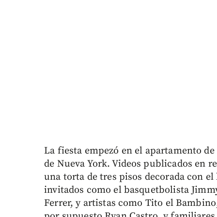
La fiesta empezó en el apartamento de 
de Nueva York. Videos publicados en re
una torta de tres pisos decorada con el
invitados como el basquetbolista Jimmy
Ferrer, y artistas como Tito el Bambino
por supuesto Ryan Castro, y familiares