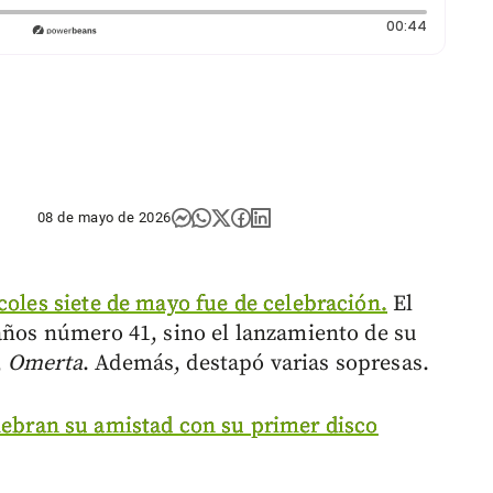
Duración
00:44
08 de mayo de 2026
coles siete de mayo fue de celebración.
El
eaños número 41, sino el lanzamiento de su
,
Omerta
. Además, destapó varias sopresas.
elebran su amistad con su primer disco