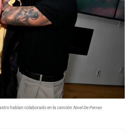
 Castro habían colaborado en la canción
Nivel De Perreo