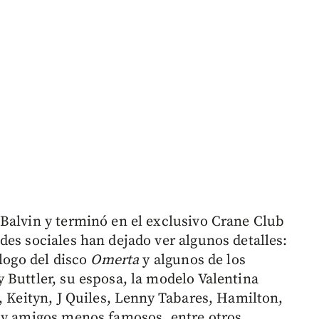
Balvin y terminó en el exclusivo Crane Club
des sociales han dejado ver algunos detalles:
 logo del disco
Omerta
y algunos de los
 Buttler, su esposa, la modelo Valentina
, Keityn, J Quiles, Lenny Tabares, Hamilton,
 y amigos menos famosos, entre otros.