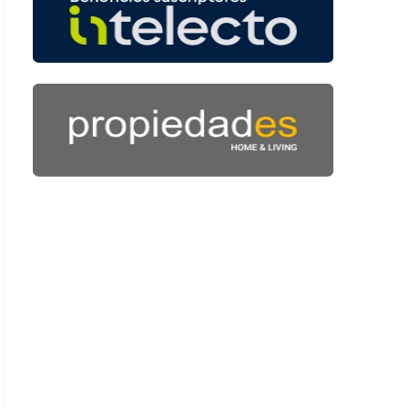
: 44 segundos