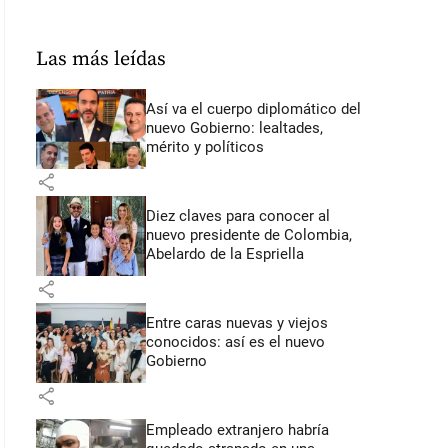
Las más leídas
Así va el cuerpo diplomático del
nuevo Gobierno: lealtades,
mérito y políticos
share
Diez claves para conocer al
nuevo presidente de Colombia,
Abelardo de la Espriella
share
Entre caras nuevas y viejos
conocidos: así es el nuevo
Gobierno
share
Empleado extranjero habría