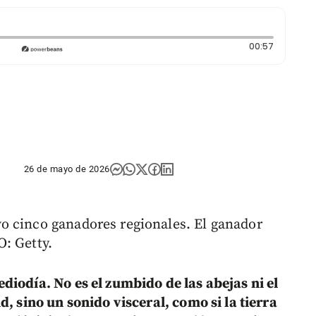
Duración:
00:57
26 de mayo de 2026
o cinco ganadores regionales. El ganador
: Getty.
diodía. No es el zumbido de las abejas ni el
d, sino un sonido visceral, como si la tierra