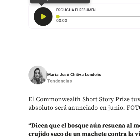
ESCUCHA EL RESUMEN
Tiempo transcurrido: 0 segundos
00:00
María José Chitiva Londoño
Tendencias
El Commonwealth Short Story Prize tuv
absoluto será anunciado en junio. FOTO
“Dicen que el bosque aún resuena al me
crujido seco de un machete contra la vi