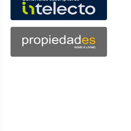
 57 segundos