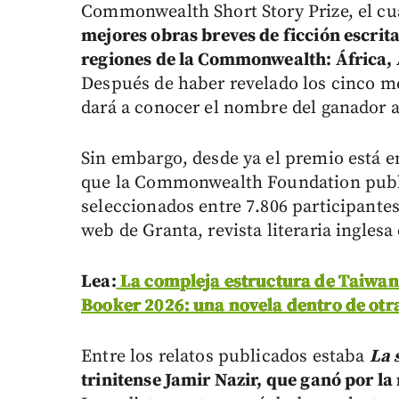
Commonwealth Short Story Prize, el cu
mejores obras breves de ficción escrita
regiones de la Commonwealth: África,
Después de haber revelado los cinco m
dará a conocer el nombre del ganador 
Sin embargo, desde ya el premio está en
que la Commonwealth Foundation publi
seleccionados entre 7.806 participantes,
web de Granta, revista literaria inglesa 
Lea:
La compleja estructura de Taiwan
Booker 2026: una novela dentro de otr
Entre los relatos publicados estaba
La 
trinitense Jamir Nazir, que ganó por la