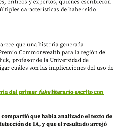
, críticos y expertos, quienes escribieron
ltiples características de haber sido
arece que una historia generada
 Premio Commonwealth para la región del
ick, profesor de la Universidad de
igar cuáles son las implicaciones del uso de
oria del primer
fake
literario escrito con
 compartió que había analizado el texto de
tección de IA, y que el resultado arrojó