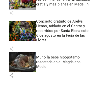
gratis y más planes en Medellín
share
Concierto gratuito de Arelys
Henao, tablado en el Centro y
recorridos por Santa Elena este
6 de agosto en la Feria de las
Flores
share
Murió la bebé hipopótamo
rescatada en el Magdalena
Medio
share