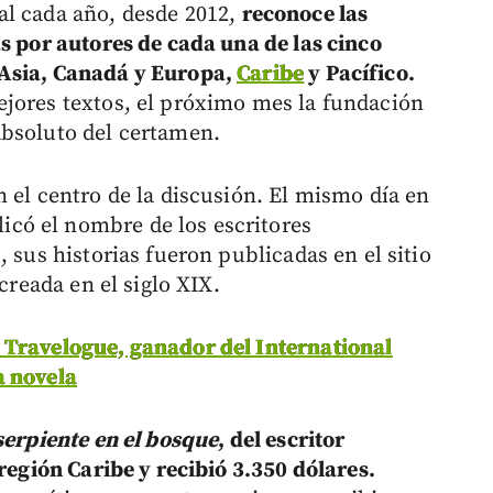
al cada año, desde 2012,
reconoce las
s por autores de cada una de las cinco
 Asia, Canadá y Europa,
Caribe
y Pacífico.
ejores textos, el próximo mes la fundación
absoluto del certamen.
 el centro de la discusión. El mismo día en
có el nombre de los escritores
 sus historias fueron publicadas en el sitio
creada en el siglo XIX.
 Travelogue, ganador del International
a novela
serpiente en el bosque
, del escritor
 región Caribe y recibió 3.350 dólares.