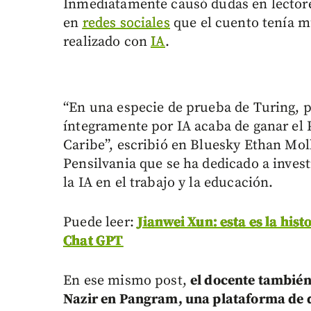
Inmediatamente causó dudas en lectores
en
redes sociales
que el cuento tenía mú
realizado con
IA
.
“En una especie de prueba de Turing, p
íntegramente por IA acaba de ganar el
Caribe”, escribió en Bluesky Ethan Moll
Pensilvania que se ha dedicado a invest
la IA en el trabajo y la educación.
Puede leer:
Jianwei Xun: esta es la hist
Chat GPT
En ese mismo post,
el docente también
Nazir en Pangram, una plataforma de de