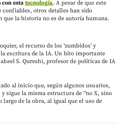
% con esta
tecnología
. A pesar de que este
 confiables, otros detalles han sido
n que la historia no es de autoría humana.
 doquier, el recurso de los ‘zumbidos’ y
a escritura de la IA. Un hito importante
Nabeel S. Qureshi, profesor de políticas de IA
tado al inicio que, según algunos usuarios,
, y sigue la misma estructura de “no X, sino
 largo de la obra, al igual que el uso de