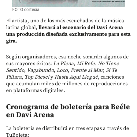
FOTO cortesía
El artista, uno de los más escuchados de la música
latina global,
llevará al escenario del Davi Arena
una producción diseñada exclusivamente para esta
gira.
Según organizadores,
esa noche sonarán algunos de
sus mayores éxitos:
La Plena
,
Mi Refe
,
No Tiene
Sentido
,
Vagabundo
,
Loco
,
Frente al Mar
,
Si Te
Pillara
,
Top Diesel
y
Hasta Aquí Llegué
, canciones
que acumulan miles de millones de reproducciones
en plataformas digitales.
Cronograma de boletería para Beéle
en Davi Arena
La boletería se distribuirá en tres etapas a través de
TuBoleta: