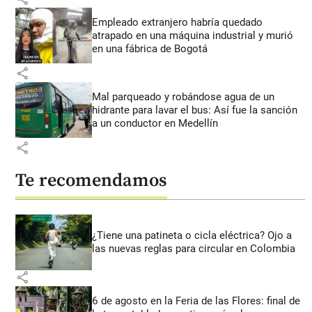
Empleado extranjero habría quedado
atrapado en una máquina industrial y murió
en una fábrica de Bogotá
share
Mal parqueado y robándose agua de un
hidrante para lavar el bus: Así fue la sanción
a un conductor en Medellín
share
Te recomendamos
¿Tiene una patineta o cicla eléctrica? Ojo a
las nuevas reglas para circular en Colombia
share
6 de agosto en la Feria de las Flores: final de