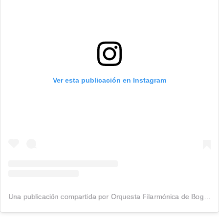
Ver esta publicación en Instagram
Una publicación compartida por Orquesta Filarmónica de Bogotá (@filarmonibogota)