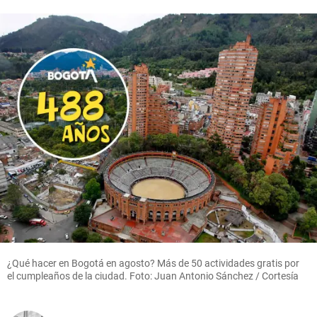
¿Qué hacer en Bogotá en agosto? Más de 50 actividades gratis por
el cumpleaños de la ciudad. Foto: Juan Antonio Sánchez / Cortesía