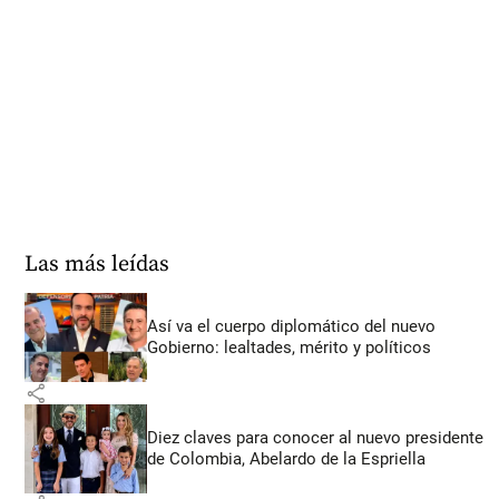
Las más leídas
Así va el cuerpo diplomático del nuevo
Gobierno: lealtades, mérito y políticos
share
Diez claves para conocer al nuevo presidente
de Colombia, Abelardo de la Espriella