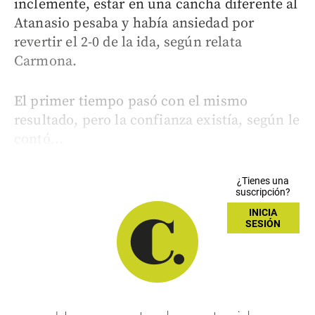
inclemente, estar en una cancha diferente al
Atanasio pesaba y había ansiedad por
revertir el 2-0 de la ida, según relata
Carmona.
El primer tiempo pasó con el mismo
resultado, pero la confianza existía, según le
contó...
¿Tienes una
suscripción?
INICIA
SESIÓN