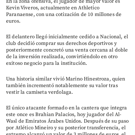
En la zona ofensiva, el jugador de mayor valor es
Kevin Viveros, actualmente en Athletico
Paranaense, con una cotización de 10 millones de
euros.
El delantero llegó inicialmente cedido a Nacional, el
club decidió comprar sus derechos deportivos y
posteriormente concretó una venta cercana al doble
de la inversión realizada, convirtiéndolo en otro
exitoso negocio para la institución.
Una historia similar vivió Marino Hinestroza, quien
también incrementó notablemente su valor tras
vestir la camiseta verdolaga.
El único atacante formado en la cantera que integra
este once es Brahian Palacios, hoy jugador del Al-
Wasl de Emiratos Árabes Unidos. Después de su paso
por Atlético Mineiro y su posterior transferencia, el
extremo alcanzó un valor de 3 millones de euros, el