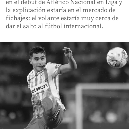
en el debut de Atlético Nacional en Liga y
la explicación estaría en el mercado de
fichajes: el volante estaría muy cerca de
dar el salto al fútbol internacional.