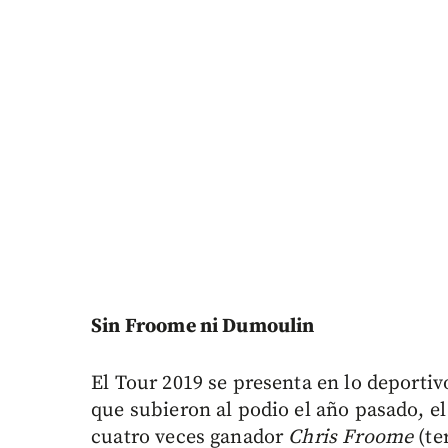
Sin Froome ni Dumoulin
El Tour 2019 se presenta en lo deportivo
que subieron al podio el año pasado, e
cuatro veces ganador
Chris Froome
(te