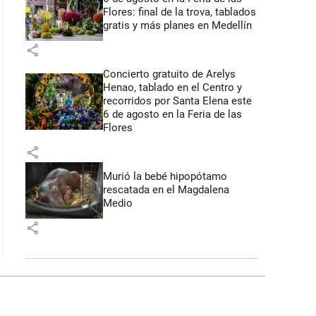
Flores: final de la trova, tablados
gratis y más planes en Medellín
share
Concierto gratuito de Arelys
Henao, tablado en el Centro y
recorridos por Santa Elena este
6 de agosto en la Feria de las
Flores
share
Murió la bebé hipopótamo
rescatada en el Magdalena
Medio
share