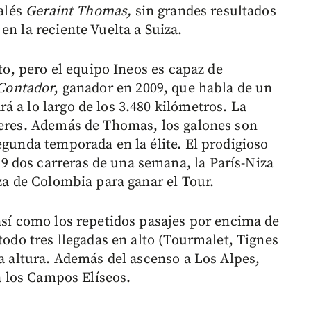
galés
Geraint Thomas,
sin grandes resultados
en la reciente Vuelta a Suiza.
ito, pero el equipo Ineos es capaz de
Contador
, ganador en 2009, que habla de un
 a lo largo de los 3.480 kilómetros. La
deres. Además de Thomas, los galones son
egunda temporada en la élite. El prodigioso
 dos carreras de una semana, la París-Niza
nza de Colombia para ganar el Tour.
 así como los repetidos pasajes por encima de
todo tres llegadas en alto (Tourmalet, Tignes
ta altura. Además del ascenso a Los Alpes,
 a los Campos Elíseos.