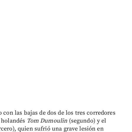
 con las bajas de dos de los tres corredores
l holandés
Tom Dumoulin
(segundo) y el
rcero), quien sufrió una grave lesión en