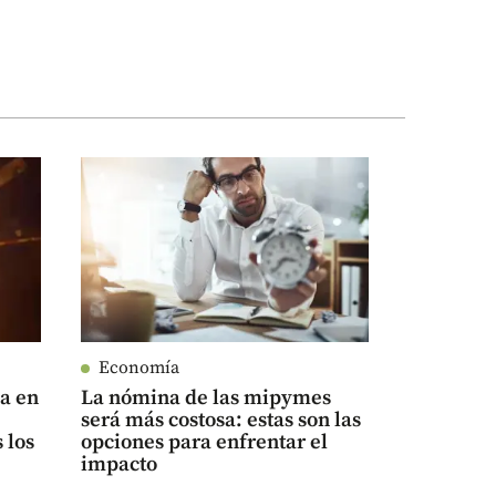
Economía
úa en
La nómina de las mipymes
será más costosa: estas son las
 los
opciones para enfrentar el
impacto