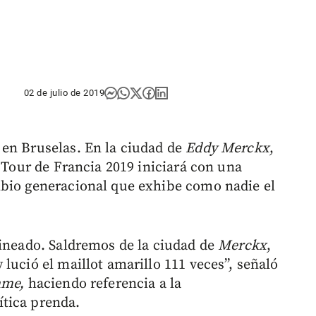
02 de julio de 2019
 en Bruselas. En la ciudad de
Eddy Merckx
,
l Tour de Francia 2019 iniciará con una
mbio generacional que exhibe como nadie el
lineado. Saldremos de la ciudad de
Merckx
,
lució el maillot amarillo 111 veces”, señaló
mme,
haciendo referencia a la
tica prenda.