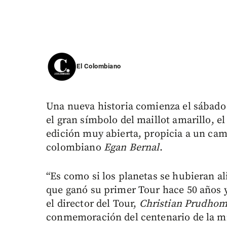
El Colombiano
Una nueva historia comienza el sábado
el gran símbolo del maillot amarillo, e
edición muy abierta, propicia a un ca
colombiano
Egan Bernal
.
“Es como si los planetas se hubieran a
que ganó su primer Tour hace 50 años y 
el director del Tour,
Christian Prudho
conmemoración del centenario de la mí