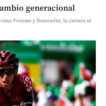
cambio generacional
como Froome y Dumoulin, la carrera se