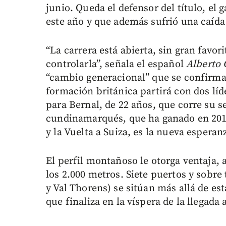
junio. Queda el defensor del título, el 
este año y que además sufrió una caída 
“La carrera está abierta, sin gran favor
controlarla”, señala el español
Alberto 
“cambio generacional” que se confirmará
formación británica partirá con dos lí
para Bernal, de 22 años, que corre su s
cundinamarqués, que ha ganado en 2019
y la Vuelta a Suiza, es la nueva espera
El perfil montañoso le otorga ventaja,
los 2.000 metros. Siete puertos y sobre 
y Val Thorens) se sitúan más allá de es
que finaliza en la víspera de la llegada