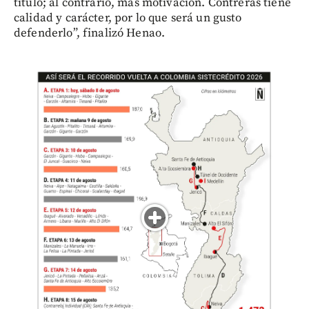
título; al contrario, más motivación. Contreras tiene
calidad y carácter, por lo que será un gusto
defenderlo”, finalizó Henao.