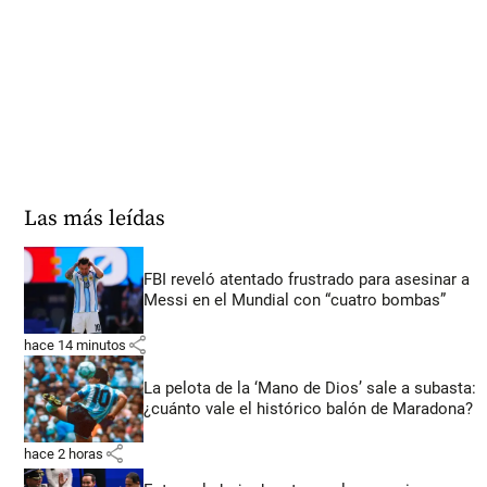
Las más leídas
FBI reveló atentado frustrado para asesinar a
Messi en el Mundial con “cuatro bombas”
share
hace 14 minutos
La pelota de la ‘Mano de Dios’ sale a subasta:
¿cuánto vale el histórico balón de Maradona?
share
hace 2 horas