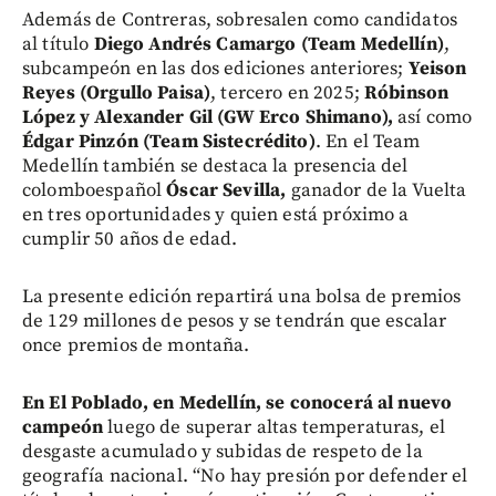
Además de Contreras, sobresalen como candidatos
al título
Diego Andrés Camargo (Team Medellín)
,
subcampeón en las dos ediciones anteriores;
Yeison
Reyes (Orgullo Paisa)
, tercero en 2025;
Róbinson
López y Alexander Gil (GW Erco Shimano),
así como
Édgar Pinzón (Team Sistecrédito)
. En el Team
Medellín también se destaca la presencia del
colomboespañol
Óscar Sevilla,
ganador de la Vuelta
en tres oportunidades y quien está próximo a
cumplir 50 años de edad.
La presente edición repartirá una bolsa de premios
de 129 millones de pesos y se tendrán que escalar
once premios de montaña.
En El Poblado, en Medellín, se conocerá al nuevo
campeón
luego de superar altas temperaturas, el
desgaste acumulado y subidas de respeto de la
geografía nacional. “No hay presión por defender el