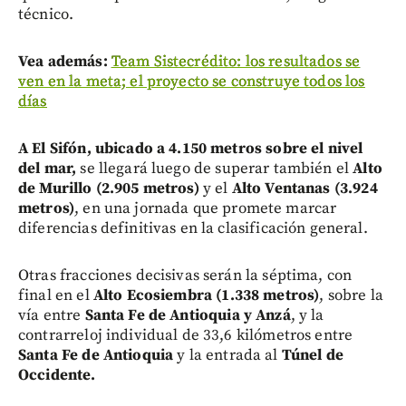
técnico.
Vea además:
Team Sistecrédito: los resultados se
ven en la meta; el proyecto se construye todos los
días
A El Sifón, ubicado a 4.150 metros sobre el nivel
del mar,
se llegará luego de superar también el
Alto
de Murillo (2.905 metros)
y el
Alto Ventanas (3.924
metros)
, en una jornada que promete marcar
diferencias definitivas en la clasificación general.
Otras fracciones decisivas serán la séptima, con
final en el
Alto Ecosiembra (1.338 metros)
, sobre la
vía entre
Santa Fe de Antioquia y Anzá
, y la
contrarreloj individual de 33,6 kilómetros entre
Santa Fe de Antioquia
y la entrada al
Túnel de
Occidente.