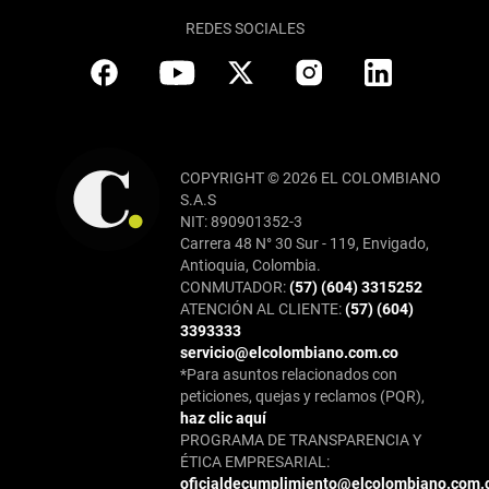
REDES SOCIALES
COPYRIGHT © 2026 EL COLOMBIANO
S.A.S
NIT: 890901352-3
Carrera 48 N° 30 Sur - 119, Envigado,
Antioquia, Colombia.
CONMUTADOR:
(57) (604) 3315252
ATENCIÓN AL CLIENTE:
(57) (604)
3393333
servicio@elcolombiano.com.co
*Para asuntos relacionados con
peticiones, quejas y reclamos (PQR),
haz clic aquí
PROGRAMA DE TRANSPARENCIA Y
ÉTICA EMPRESARIAL:
oficialdecumplimiento@elcolombiano.com.