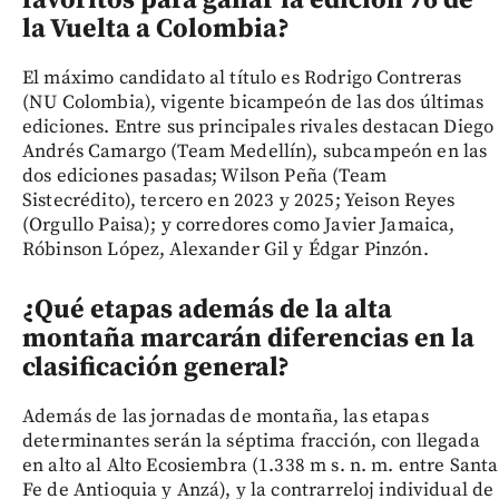
la Vuelta a Colombia?
El máximo candidato al título es Rodrigo Contreras
(NU Colombia), vigente bicampeón de las dos últimas
ediciones. Entre sus principales rivales destacan Diego
Andrés Camargo (Team Medellín), subcampeón en las
dos ediciones pasadas; Wilson Peña (Team
Sistecrédito), tercero en 2023 y 2025; Yeison Reyes
(Orgullo Paisa); y corredores como Javier Jamaica,
Róbinson López, Alexander Gil y Édgar Pinzón.
¿Qué etapas además de la alta
montaña marcarán diferencias en la
clasificación general?
Además de las jornadas de montaña, las etapas
determinantes serán la séptima fracción, con llegada
en alto al Alto Ecosiembra (1.338 m s. n. m. entre Santa
Fe de Antioquia y Anzá), y la contrarreloj individual de