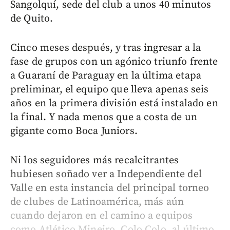
Sangolquí, sede del club a unos 40 minutos
de Quito.
Cinco meses después, y tras ingresar a la
fase de grupos con un agónico triunfo frente
a Guaraní de Paraguay en la última etapa
preliminar, el equipo que lleva apenas seis
años en la primera división está instalado en
la final. Y nada menos que a costa de un
gigante como Boca Juniors.
Ni los seguidores más recalcitrantes
hubiesen soñado ver a Independiente del
Valle en esta instancia del principal torneo
de clubes de Latinoamérica, más aún
cuando dejaron en el camino a equipos
como Atlético Mineiro, Colo Colo, al último