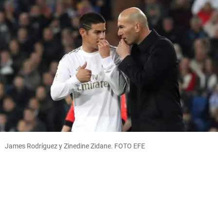
James Rodríguez y Zinedine Zidane. FOTO EFE