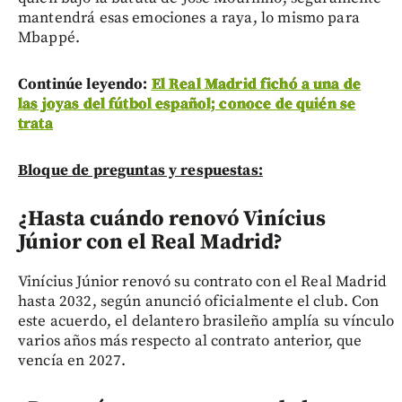
mantendrá esas emociones a raya, lo mismo para
Mbappé.
Continúe leyendo:
El Real Madrid fichó a una de
las joyas del fútbol español; conoce de quién se
trata
Bloque de preguntas y respuestas:
¿Hasta cuándo renovó Vinícius
Júnior con el Real Madrid?
Vinícius Júnior renovó su contrato con el Real Madrid
hasta 2032, según anunció oficialmente el club. Con
este acuerdo, el delantero brasileño amplía su vínculo
varios años más respecto al contrato anterior, que
vencía en 2027.