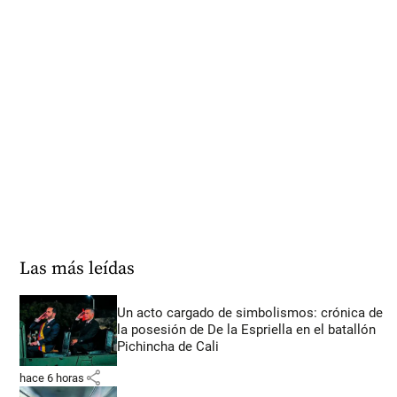
Las más leídas
Un acto cargado de simbolismos: crónica de
la posesión de De la Espriella en el batallón
Pichincha de Cali
share
hace 6 horas