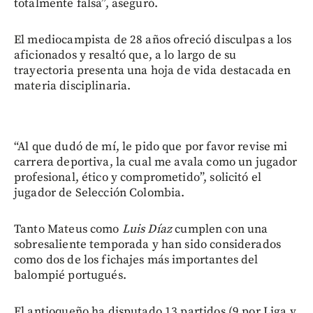
totalmente falsa”, aseguró.
El mediocampista de 28 años ofreció disculpas a los
aficionados y resaltó que, a lo largo de su
trayectoria presenta una hoja de vida destacada en
materia disciplinaria.
“Al que dudó de mí, le pido que por favor revise mi
carrera deportiva, la cual me avala como un jugador
profesional, ético y comprometido”, solicitó el
jugador de Selección Colombia.
Tanto Mateus como
Luis Díaz
cumplen con una
sobresaliente temporada y han sido considerados
como dos de los fichajes más importantes del
balompié portugués.
El antioqueño ha disputado 13 partidos (9 por Liga y