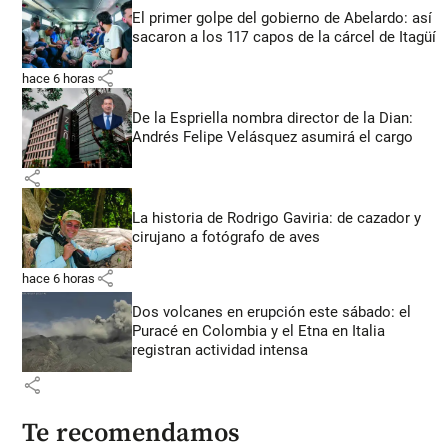
El primer golpe del gobierno de Abelardo: así
sacaron a los 117 capos de la cárcel de Itagüí
share
hace 6 horas
De la Espriella nombra director de la Dian:
Andrés Felipe Velásquez asumirá el cargo
share
La historia de Rodrigo Gaviria: de cazador y
cirujano a fotógrafo de aves
share
hace 6 horas
Dos volcanes en erupción este sábado: el
Puracé en Colombia y el Etna en Italia
registran actividad intensa
share
Te recomendamos