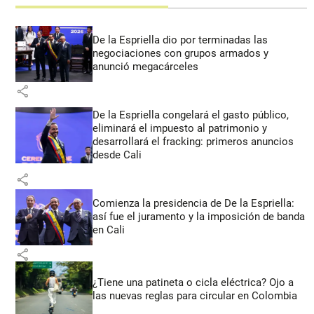
De la Espriella dio por terminadas las
negociaciones con grupos armados y
anunció megacárceles
share
De la Espriella congelará el gasto público,
eliminará el impuesto al patrimonio y
desarrollará el fracking: primeros anuncios
desde Cali
share
Comienza la presidencia de De la Espriella:
así fue el juramento y la imposición de banda
en Cali
share
¿Tiene una patineta o cicla eléctrica? Ojo a
las nuevas reglas para circular en Colombia