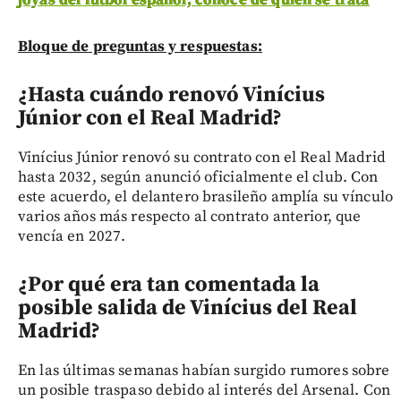
joyas del fútbol español; conoce de quién se trata
Bloque de preguntas y respuestas:
¿Hasta cuándo renovó Vinícius
Júnior con el Real Madrid?
Vinícius Júnior renovó su contrato con el Real Madrid
hasta 2032, según anunció oficialmente el club. Con
este acuerdo, el delantero brasileño amplía su vínculo
varios años más respecto al contrato anterior, que
vencía en 2027.
¿Por qué era tan comentada la
posible salida de Vinícius del Real
Madrid?
En las últimas semanas habían surgido rumores sobre
un posible traspaso debido al interés del Arsenal. Con