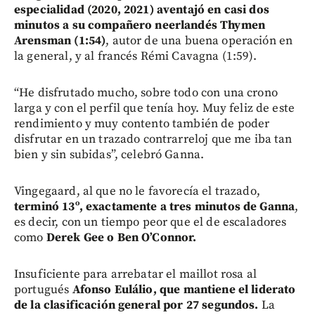
especialidad (2020, 2021) aventajó en casi dos
minutos a su compañero neerlandés Thymen
Arensman (1:54)
, autor de una buena operación en
la general, y al francés Rémi Cavagna (1:59).
“He disfrutado mucho, sobre todo con una crono
larga y con el perfil que tenía hoy. Muy feliz de este
rendimiento y muy contento también de poder
disfrutar en un trazado contrarreloj que me iba tan
bien y sin subidas”, celebró Ganna.
Vingegaard, al que no le favorecía el trazado,
terminó 13º, exactamente a tres minutos de Ganna
,
es decir, con un tiempo peor que el de escaladores
como
Derek Gee o Ben O’Connor.
Insuficiente para arrebatar el maillot rosa al
portugués
Afonso Eulálio, que mantiene el liderato
de la clasificación general por 27 segundos.
La