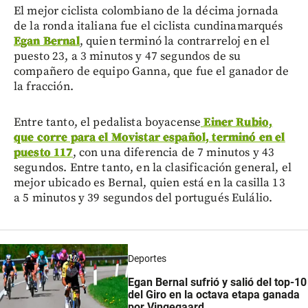
El mejor ciclista colombiano de la décima jornada
de la ronda italiana fue el ciclista cundinamarqués
Egan Bernal
, quien terminó la contrarreloj en el
puesto 23, a 3 minutos y 47 segundos de su
compañero de equipo Ganna, que fue el ganador de
la fracción.
Entre tanto, el pedalista boyacense
Einer Rubio,
que corre para el Movistar español, terminó en el
puesto 117
, con una diferencia de 7 minutos y 43
segundos. Entre tanto, en la clasificación general, el
mejor ubicado es Bernal, quien está en la casilla 13
a 5 minutos y 39 segundos del portugués Eulálio.
Deportes
Egan Bernal sufrió y salió del top-10
del Giro en la octava etapa ganada
por Vingegaard