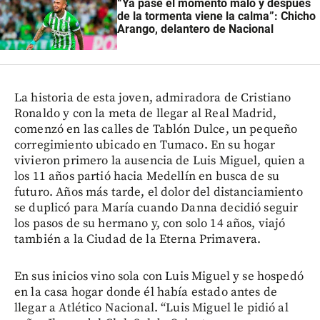
“Ya pasé el momento malo y después
de la tormenta viene la calma”: Chicho
Arango, delantero de Nacional
La historia de esta joven, admiradora de Cristiano
Ronaldo y con la meta de llegar al Real Madrid,
comenzó en las calles de Tablón Dulce, un pequeño
corregimiento ubicado en Tumaco. En su hogar
vivieron primero la ausencia de Luis Miguel, quien a
los 11 años partió hacia Medellín en busca de su
futuro. Años más tarde, el dolor del distanciamiento
se duplicó para María cuando Danna decidió seguir
los pasos de su hermano y, con solo 14 años, viajó
también a la Ciudad de la Eterna Primavera.
En sus inicios vino sola con Luis Miguel y se hospedó
en la casa hogar donde él había estado antes de
llegar a Atlético Nacional. “Luis Miguel le pidió al