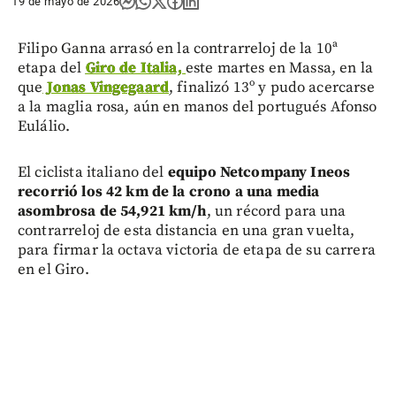
19 de mayo de 2026
Filipo Ganna arrasó en la contrarreloj de la 10ª
etapa del
Giro de Italia,
este martes en Massa, en la
que
Jonas Vingegaard
, finalizó 13º y pudo acercarse
a la maglia rosa, aún en manos del portugués Afonso
Eulálio.
El ciclista italiano del
equipo Netcompany Ineos
recorrió los 42 km de la crono a una media
asombrosa de 54,921 km/h
, un récord para una
contrarreloj de esta distancia en una gran vuelta,
para firmar la octava victoria de etapa de su carrera
en el Giro.