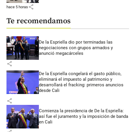
share
hace 5 horas
Te recomendamos
De la Espriella dio por terminadas las
negociaciones con grupos armados y
anunció megacárceles
share
De la Espriella congelará el gasto público,
eliminará el impuesto al patrimonio y
desarrollará el fracking: primeros anuncios
desde Cali
share
Comienza la presidencia de De la Espriella:
así fue el juramento y la imposición de banda
en Cali