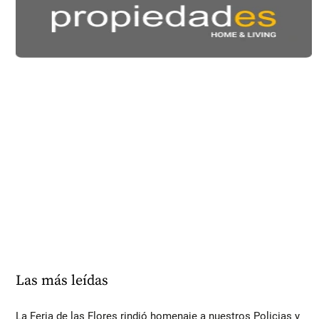
Las más leídas
La Feria de las Flores rindió homenaje a nuestros Policias y