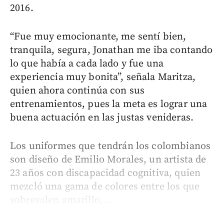
2016.
“Fue muy emocionante, me sentí bien,
tranquila, segura, Jonathan me iba contando
lo que había a cada lado y fue una
experiencia muy bonita”, señala Maritza,
quien ahora continúa con sus
entrenamientos, pues la meta es lograr una
buena actuación en las justas venideras.
Los uniformes que tendrán los colombianos
son diseño de Emilio Morales, un artista de
23 años con discapacidad cognitiva, quien
mezcló una gama de colores entre los que
sobresalen amarillo,...