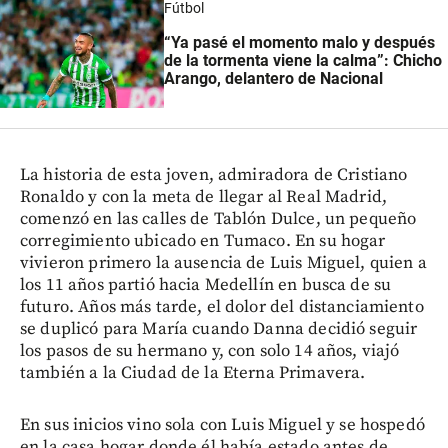
Fútbol
“Ya pasé el momento malo y después
de la tormenta viene la calma”: Chicho
Arango, delantero de Nacional
La historia de esta joven, admiradora de Cristiano
Ronaldo y con la meta de llegar al Real Madrid,
comenzó en las calles de Tablón Dulce, un pequeño
corregimiento ubicado en Tumaco. En su hogar
vivieron primero la ausencia de Luis Miguel, quien a
los 11 años partió hacia Medellín en busca de su
futuro. Años más tarde, el dolor del distanciamiento
se duplicó para María cuando Danna decidió seguir
los pasos de su hermano y, con solo 14 años, viajó
también a la Ciudad de la Eterna Primavera.
En sus inicios vino sola con Luis Miguel y se hospedó
en la casa hogar donde él había estado antes de