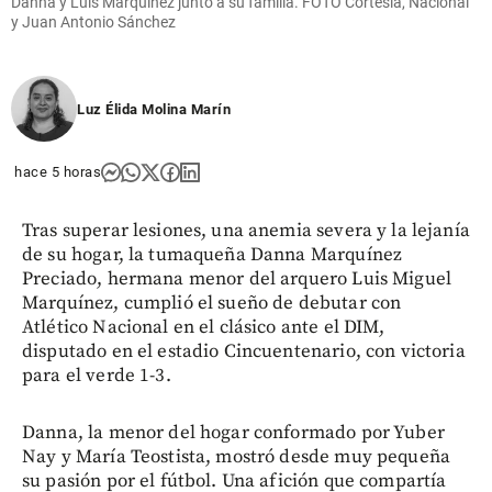
Danna y Luis Marquínez junto a su familia. FOTO Cortesía, Nacional
y Juan Antonio Sánchez
Luz Élida Molina Marín
hace 5 horas
Tras superar lesiones, una anemia severa y la lejanía
de su hogar, la tumaqueña Danna Marquínez
Preciado, hermana menor del arquero Luis Miguel
Marquínez, cumplió el sueño de debutar con
Atlético Nacional en el clásico ante el DIM,
disputado en el estadio Cincuentenario, con victoria
para el verde 1-3.
Danna, la menor del hogar conformado por Yuber
Nay y María Teostista, mostró desde muy pequeña
su pasión por el fútbol. Una afición que compartía