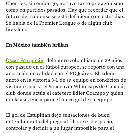
Cherries, sin embargo, no tuvo tanto protagonismo
como en partidos pasados. Hay que recordar que el
futuro del caldense se está definiendo en estos días.
Se habla de la Premier League o de algún club
brasileño.
En México también brillan
Óscar Estupiñán
, delantero colombiano de 29 años
con pasado en el fútbol europeo, se reportó con una
anotación de calidad con el FC Juárez. El caleño
anotó en la victoria 3-1 de su equipo en condición de
visitante contra el Vancouver Whitecaps de Canadá,
club donde actúa el cafetero Edier Ocampo y quien
dio la asistencia para el único gol de su equipo.
El gol de Estupiñán dejó sensaciones de buen
entendimiento del juego al filtrarse al espacio,
controlar y definir a un lugar imposible para el