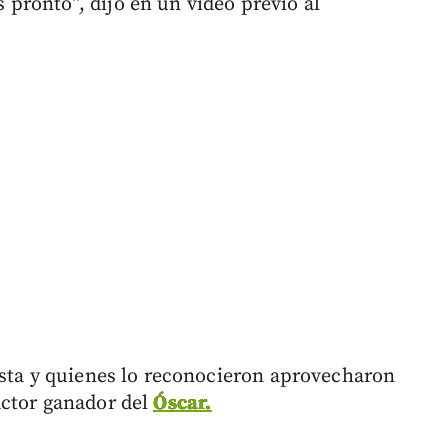
pronto”, dijo en un video previo al
ista y quienes lo reconocieron aprovecharon
actor ganador del
Óscar.