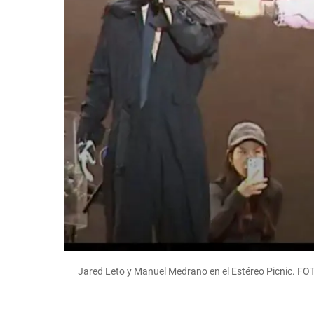
Jared Leto y Manuel Medrano en el Estéreo Picnic. FOT