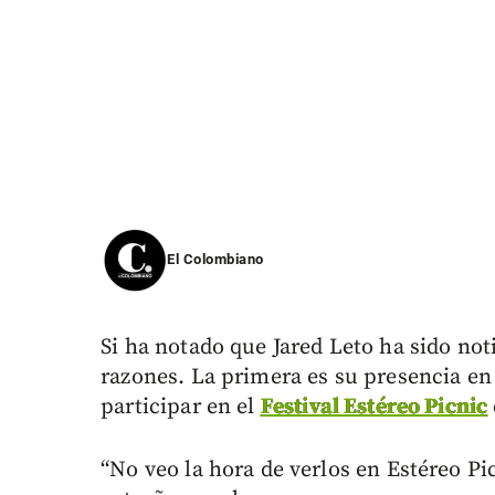
El Colombiano
Si ha notado que Jared Leto ha sido not
razones. La primera es su presencia e
participar en el
Festival Estéreo Picnic
“No veo la hora de verlos en Estéreo Pi