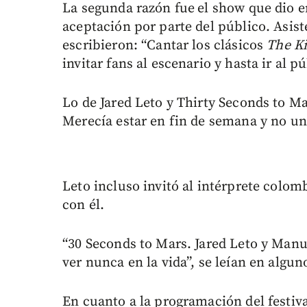
La segunda razón fue
el show que dio 
aceptación por parte del público. Asi
escribieron: “Cantar los clásicos
The Ki
invitar fans al escenario y hasta ir al p
Lo de Jared Leto y Thirty Seconds to Ma
Merecía estar en fin de semana y no un
Leto incluso invitó al intérprete colom
con él.
“30 Seconds to Mars. Jared Leto y Man
ver nunca en la vida”, se leían en algu
En cuanto a la programación del festiva