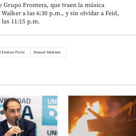
de Grupo Frontera, que traen la música
alker a las 6:30 p.m., y sin olvidar a Feid,
 las 11:15 p.m.
l Estéreo Picnic
Manuel Medrano