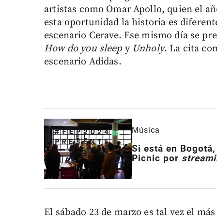
artistas como Omar Apollo, quien el añ
esta oportunidad la historia es diferent
escenario Cerave. Ese mismo día se pr
How do you sleep
y
Unholy
. La cita co
escenario Adidas.
Música
Si está en Bogotá,
Picnic por
streami
El sábado 23 de marzo es tal vez el má