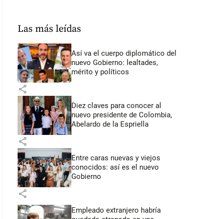
Las más leídas
Así va el cuerpo diplomático del
nuevo Gobierno: lealtades,
mérito y políticos
share
Diez claves para conocer al
nuevo presidente de Colombia,
Abelardo de la Espriella
share
Entre caras nuevas y viejos
conocidos: así es el nuevo
Gobierno
share
Empleado extranjero habría