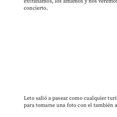
extrañamos, los amamos y nos veremos 
concierto.
Leto salió a pasear como cualquier tur
para tomarse una foto con el también 