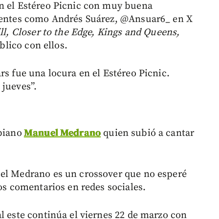
en el Estéreo Picnic con muy buena
stentes como Andrés Suárez, @Ansuar6_ en X
ll, Closer to the Edge, Kings and Queens,
úblico con ellos.
rs fue una locura en el Estéreo Picnic.
 jueves”.
biano
Manuel Medrano
quien subió a cantar
uel Medrano es un crossover que no esperé
nos comentarios en redes sociales.
l este continúa el viernes 22 de marzo con