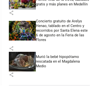
gratis y más planes en Medellín
share
Concierto gratuito de Arelys
Henao, tablado en el Centro y
recorridos por Santa Elena este
6 de agosto en la Feria de las
Flores
share
Murió la bebé hipopótamo
rescatada en el Magdalena
Medio
share