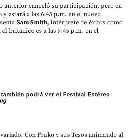
o anterior canceló su participación, pero en
e y estará a las 6:45 p.m. en el nuevo
esenta
Sam Smith,
intérprete de éxitos como
n el británico es a las 9:45 p.m. en el
 también podrá ver el Festival Estéreo
ng
s variado. Con Fruko y sus Tesos animando al