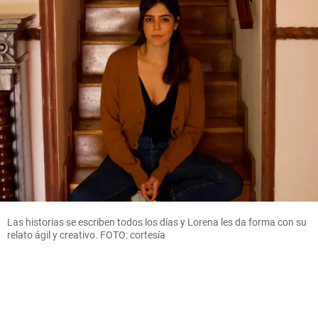
Las historias se escriben todos los días y Lorena les da forma con su
relato ágil y creativo. FOTO: cortesía