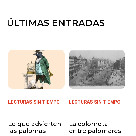
ÚLTIMAS ENTRADAS
LECTURAS SIN TIEMPO
|
LECTURAS SIN TIEMPO
|
05/11/2022
05/11/2022
Lo que advierten
La colometa
las palomas
entre palomares