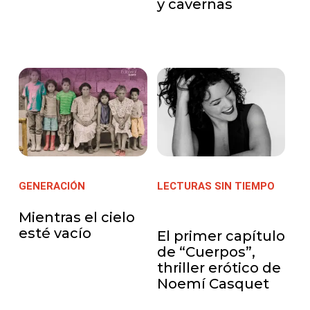
y cavernas
GENERACIÓN
| 19/08/2022
LECTURAS SIN TIEMPO
|
16/08/2022
Mientras el cielo
esté vacío
El primer capítulo
de “Cuerpos”,
thriller erótico de
Noemí Casquet