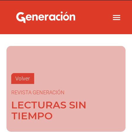
Volver
REVISTA GENERACIÓN
LECTURAS SIN
TIEMPO