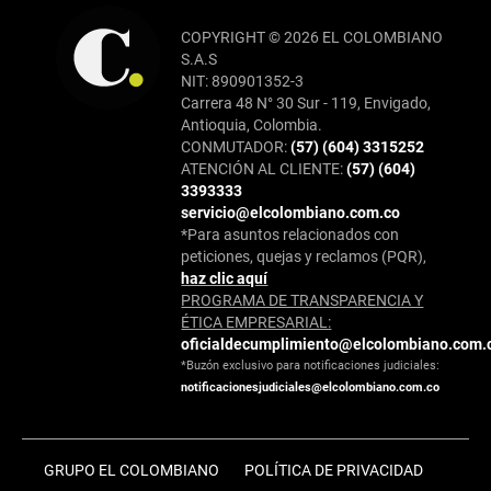
COPYRIGHT © 2026 EL COLOMBIANO
S.A.S
NIT: 890901352-3
Carrera 48 N° 30 Sur - 119, Envigado,
Antioquia, Colombia.
CONMUTADOR:
(57) (604) 3315252
ATENCIÓN AL CLIENTE:
(57) (604)
3393333
servicio@elcolombiano.com.co
*Para asuntos relacionados con
peticiones, quejas y reclamos (PQR),
haz clic aquí
PROGRAMA DE TRANSPARENCIA Y
ÉTICA EMPRESARIAL:
oficialdecumplimiento@elcolombiano.com.
*Buzón exclusivo para notificaciones judiciales:
notificacionesjudiciales@elcolombiano.com.co
GRUPO EL COLOMBIANO
POLÍTICA DE PRIVACIDAD