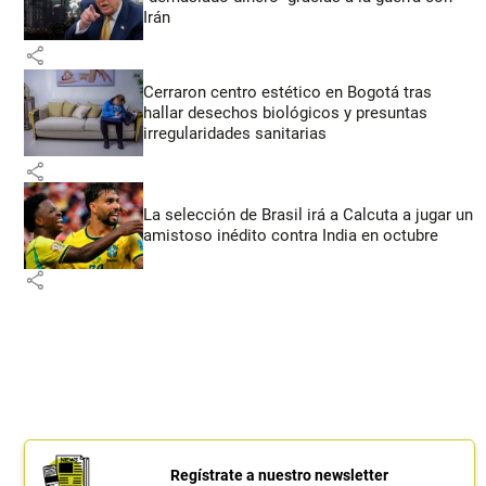
Irán
share
Cerraron centro estético en Bogotá tras
hallar desechos biológicos y presuntas
irregularidades sanitarias
share
La selección de Brasil irá a Calcuta a jugar un
amistoso inédito contra India en octubre
share
Regístrate a nuestro newsletter