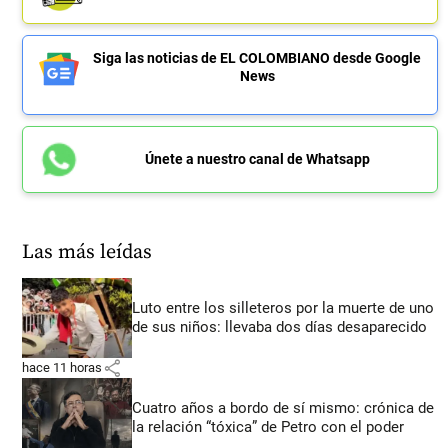
Siga las noticias de EL COLOMBIANO desde Google
News
Únete a nuestro canal de Whatsapp
Las más leídas
Luto entre los silleteros por la muerte de uno
de sus niños: llevaba dos días desaparecido
share
hace 11 horas
Cuatro años a bordo de sí mismo: crónica de
la relación “tóxica” de Petro con el poder