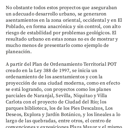
No obstante todos estos proyectos que aseguraban
un adecuado desarrollo urbano, se generaron
asentamientos en la zona oriental, occidental y en El
Poblado, en forma anacrónica y sin control, con alto
riesgo de estabilidad por problemas geológicos. El
resultado urbano en estas zonas no es de mostrar y
mucho menos de presentarlo como ejemplo de
planeación.
A partir del Plan de Ordenamiento Territorial POT
creado en la Ley 388 de 1997, se inicia un
ordenamiento de los asentamientos y con la
proyección de una ciudad moderna, como en efecto
se está logrando, con proyectos como los planes
parciales de Naranjal, Sevilla, Niquitao y Villa
Carlota con el proyecto de Ciudad del Río; los
parques biblioteca, los de los Pies Descalzos, Los
Deseos, Explora y Jardín Botánico, y los lineales a lo
largo de las quebradas, entre otros, el centro de
convenciones y exposiciones Plaza Mayor y el mismo