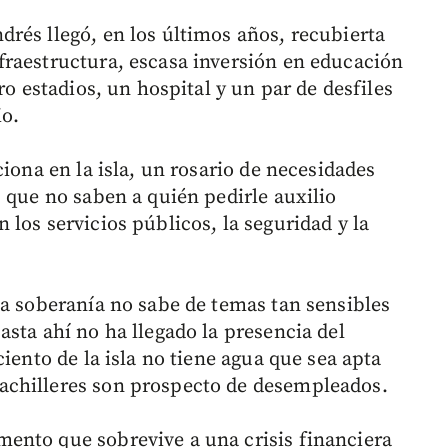
rés llegó, en los últimos años, recubierta
raestructura, escasa inversión en educación
ro estadios, un hospital y un par de desfiles
io.
ciona en la isla, un rosario de necesidades
 que no saben a quién pedirle auxilio
los servicios públicos, la seguridad y la
la soberanía no sabe de temas tan sensibles
sta ahí no ha llegado la presencia del
iento de la isla no tiene agua que sea apta
achilleres son prospecto de desempleados.
ento que sobrevive a una crisis financiera