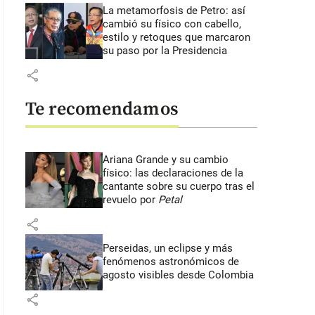
La metamorfosis de Petro: así
cambió su físico con cabello,
estilo y retoques que marcaron
su paso por la Presidencia
share
Te recomendamos
Ariana Grande y su cambio
físico: las declaraciones de la
cantante sobre su cuerpo tras el
revuelo por
Petal
share
Perseidas, un eclipse y más
fenómenos astronómicos de
agosto visibles desde Colombia
share