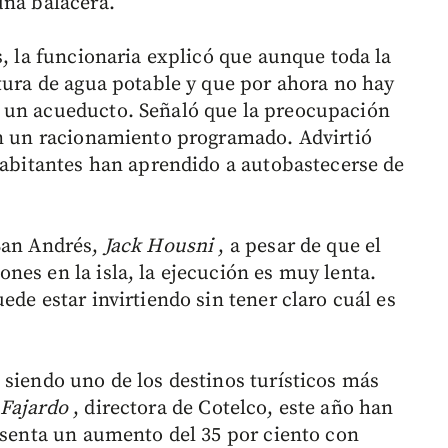
una balacera.
s, la funcionaria explicó que aunque toda la
rtura de agua potable y que por ahora no hay
 un acueducto. Señaló que la preocupación
on un racionamiento programado. Advirtió
 habitantes han aprendido a autobastecerse de
 San Andrés,
Jack Housni
, a pesar de que el
nes en la isla, la ejecución es muy lenta.
ede estar invirtiendo sin tener claro cuál es
 siendo uno de los destinos turísticos más
Fajardo
, directora de Cotelco, este año han
resenta un aumento del 35 por ciento con