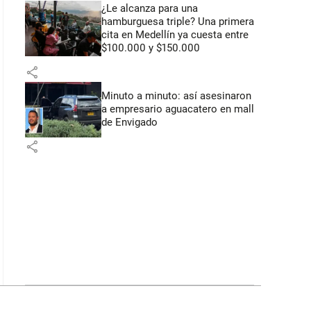
¿Le alcanza para una
hamburguesa triple? Una primera
cita en Medellín ya cuesta entre
$100.000 y $150.000
share
Minuto a minuto: así asesinaron
a empresario aguacatero en mall
de Envigado
share