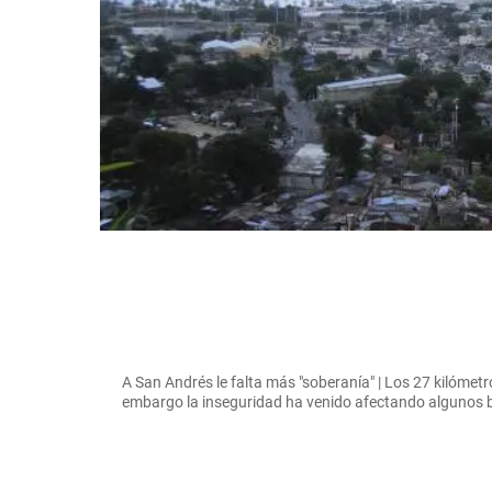
A San Andrés le falta más "soberanía" | Los 27 kilómetr
embargo la inseguridad ha venido afectando alguno