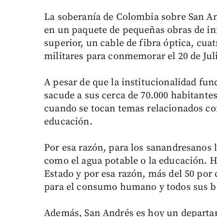
La soberanía de Colombia sobre San And
en un paquete de pequeñas obras de inf
superior, un cable de fibra óptica, cuat
militares para conmemorar el 20 de Jul
A pesar de que la institucionalidad fun
sacude a sus cerca de 70.000 habitantes
cuando se tocan temas relacionados con 
educación.
Por esa razón, para los sanandresanos 
como el agua potable o la educación. Ha
Estado y por esa razón, más del 50 por c
para el consumo humano y todos sus b
Además, San Andrés es hoy un departam