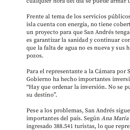
cualquier hora del día se puede armar 
Frente al tema de los servicios público
isla cuenta con energía, no tiene cobe
un proyecto para que San Andrés tenga
es garantizar la sanidad y continuar c
que la falta de agua no es nueva y sus
pozos.
Para el representante a la Cámara por
Gobierno ha hecho importantes inversio
“Hay que ordenar la inversión. No se pu
su destino”.
Pese a los problemas, San Andrés sigue
importantes del país. Según
Ana María 
ingresado 388.541 turistas, lo que rep