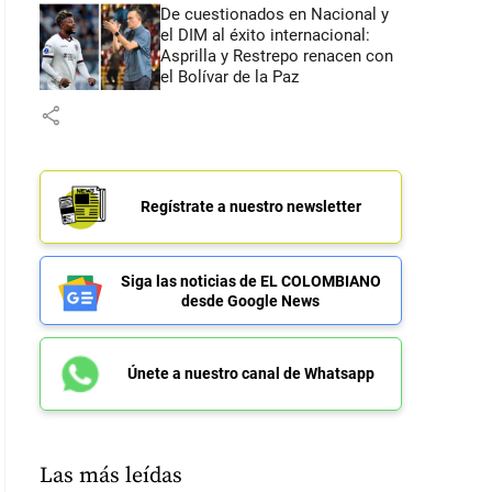
De cuestionados en Nacional y
el DIM al éxito internacional:
Asprilla y Restrepo renacen con
el Bolívar de la Paz
share
Regístrate a nuestro newsletter
Siga las noticias de EL COLOMBIANO
desde Google News
Únete a nuestro canal de Whatsapp
Las más leídas