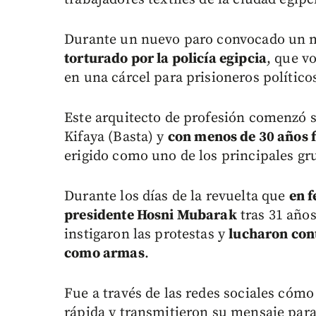
Durante un nuevo paro convocado un 
torturado por la policía egipcia
, que vo
en una cárcel para prisioneros políticos
Este arquitecto de profesión comenzó 
Kifaya (Basta) y
con menos de 30 años f
erigido como uno de los principales gru
Durante los días de la revuelta que
en f
presidente Hosni Mubarak
tras 31 años
instigaron las protestas y
lucharon cont
como armas
.
Fue a través de las redes sociales cómo
rápida y transmitieron su mensaje para