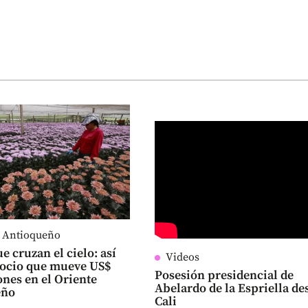
e Antioqueño
e cruzan el cielo: así
Videos
gocio que mueve US$
Posesión presidencial de
ones en el Oriente
Abelardo de la Espriella de
eño
Cali