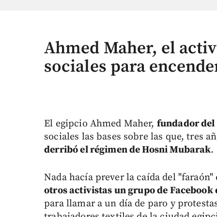
Ahmed Maher, el activi
sociales para encende
El egipcio Ahmed Maher,
fundador del
sociales las bases sobre las que, tres a
derribó el régimen de Hosni Mubarak
.
Nada hacía prever la caída del "faraón"
otros activistas un grupo de Facebook 
para llamar a un día de paro y protestas
trabajadores textiles de la ciudad egipc