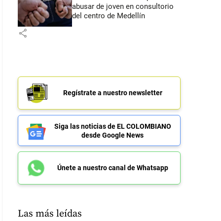
abusar de joven en consultorio
del centro de Medellín
share
Regístrate a nuestro newsletter
Siga las noticias de EL COLOMBIANO
desde Google News
Únete a nuestro canal de Whatsapp
Las más leídas