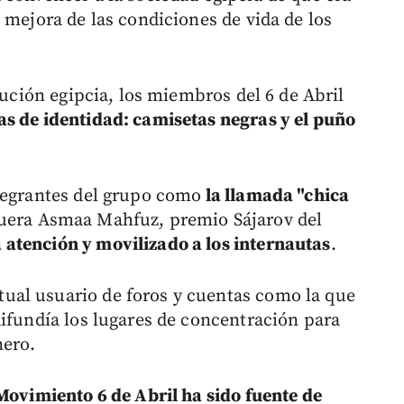
 mejora de las condiciones de vida de los
lución egipcia, los miembros del 6 de Abril
as de identidad: camisetas negras y el puño
tegrantes del grupo como
la llamada "chica
guera Asmaa Mahfuz, premio Sájarov del
 atención y movilizado a los internautas
.
al usuario de foros y cuentas como la que
difundía los lugares de concentración para
nero.
Movimiento 6 de Abril ha sido fuente de