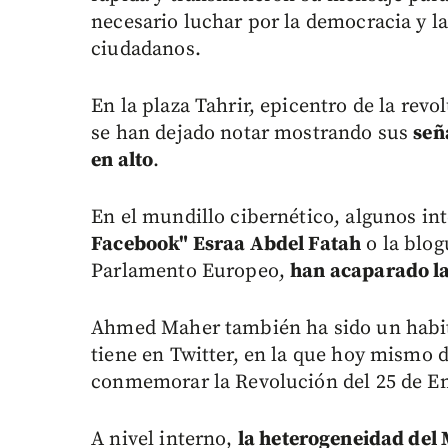
necesario luchar por la democracia y la
ciudadanos.
En la plaza Tahrir, epicentro de la revo
se han dejado notar mostrando sus
señ
en alto
.
En el mundillo cibernético, algunos in
Facebook" Esraa Abdel Fatah
o la blo
Parlamento Europeo,
han acaparado la
Ahmed Maher también ha sido un habitu
tiene en Twitter, en la que hoy mismo 
conmemorar la Revolución del 25 de E
A nivel interno,
la heterogeneidad del 