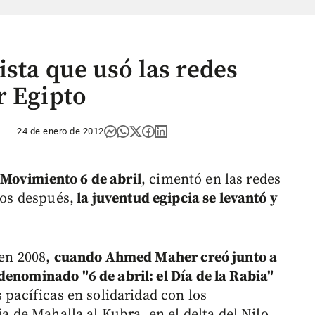
sta que usó las redes
r Egipto
24 de enero de 2012
 Movimiento 6 de abril
, cimentó en las redes
ños después,
la juventud egipcia se levantó y
 en 2008,
cuando Ahmed Maher creó junto a
denominado "6 de abril: el Día de la Rabia"
 pacíficas en solidaridad con los
ia de Mahalla al Kubra, en el delta del Nilo.