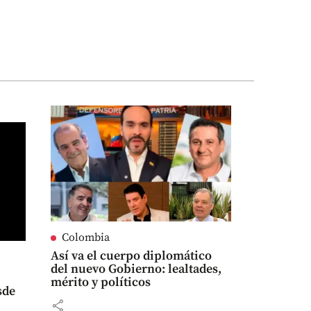
Colombia
Así va el cuerpo diplomático
del nuevo Gobierno: lealtades,
mérito y políticos
sde
share