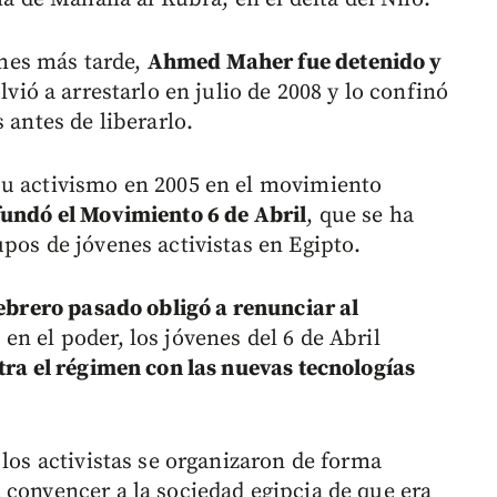
mes más tarde,
Ahmed Maher fue detenido y
lvió a arrestarlo en julio de 2008 y lo confinó
 antes de liberarlo.
su activismo en 2005 en el movimiento
undó el Movimiento 6 de Abril
, que se ha
pos de jóvenes activistas en Egipto.
ebrero pasado obligó a renunciar al
 en el poder, los jóvenes del 6 de Abril
ra el régimen con las nuevas tecnologías
 los activistas se organizaron de forma
 convencer a la sociedad egipcia de que era