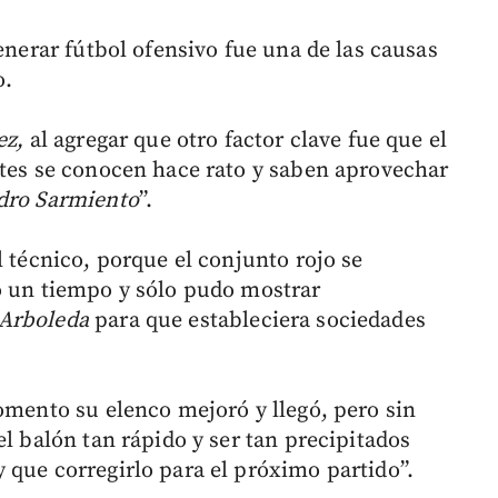
generar fútbol ofensivo fue una de las causas
o.
ez,
al agregar que otro factor clave fue que el
ntes se conocen hace rato y saben aprovechar
dro Sarmiento
”.
l técnico, porque el conjunto rojo se
ó un tiempo y sólo pudo mostrar
 Arboleda
para que estableciera sociedades
omento su elenco mejoró y llegó, pero sin
el balón tan rápido y ser tan precipitados
 que corregirlo para el próximo partido”.