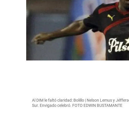
Al DIM le faltó claridad: Bolillo | Nelson Lemus y Jéffe
Sur. Envigado celebró. FOTO EDWIN BUSTAMANTE