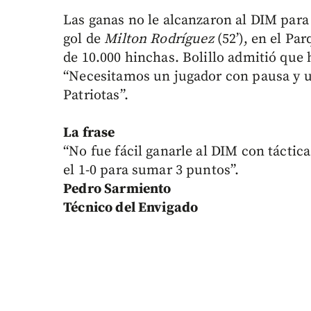
Las ganas no le alcanzaron al DIM para 
gol de
Milton Rodríguez
(52’), en el Pa
de 10.000 hinchas. Bolillo admitió que 
“Necesitamos un jugador con pausa y u
Patriotas”.
La frase
“No fue fácil ganarle al DIM con táctic
el 1-0 para sumar 3 puntos”.
Pedro Sarmiento
Técnico del Envigado