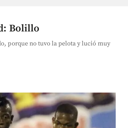
d: Bolillo
o, porque no tuvo la pelota y lució muy