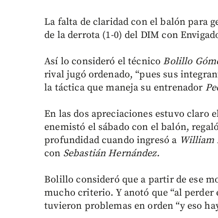
La falta de claridad con el balón para 
de la derrota (1-0) del DIM con Envigad
Así lo consideró el técnico
Bolillo Góm
rival jugó ordenado, “pues sus integra
la táctica que maneja su entrenador
Pe
En las dos apreciaciones estuvo claro e
enemistó el sábado con el balón, regal
profundidad cuando ingresó a
William
con
Sebastián Hernández.
Bolillo consideró que a partir de ese m
mucho criterio. Y anotó que “al perder 
tuvieron problemas en orden “y eso hay