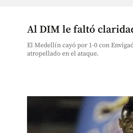
Al DIM le faltó clarida
El Medellín cayó por 1-0 con Envigad
atropellado en el ataque.