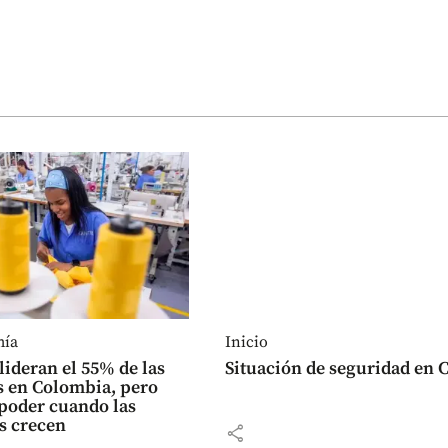
mía
Inicio
lideran el 55% de las
Situación de seguridad en C
 en Colombia, pero
poder cuando las
s crecen
share