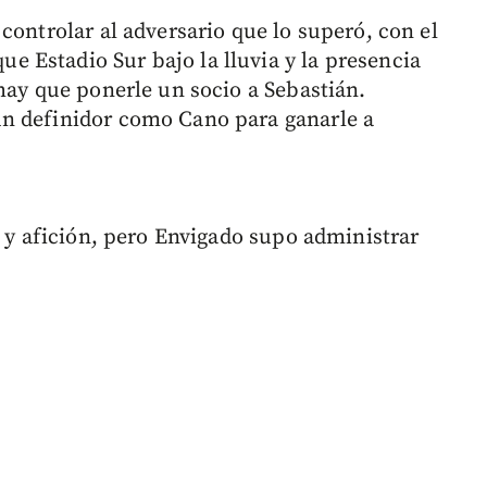
controlar al adversario que lo superó, con el
rque Estadio Sur bajo la lluvia y la presencia
hay que ponerle un socio a Sebastián.
n definidor como Cano para ganarle a
a y afición, pero Envigado supo administrar