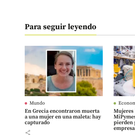
Para seguir leyendo
Mundo
Econo
En Grecia encontraron muerta
Mujeres 
a una mujer en una maleta: hay
MiPymes
capturado
pierden 
empresa
share