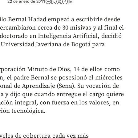
22 de enero de 2011
ilo Bernal Hadad empezó a escribirle desde
rcambiaron cerca de 30 misivas y al final el
doctorado en Inteligencia Artificial, decidió
la Universidad Javeriana de Bogotá para
rporación Minuto de Dios, 14 de ellos como
ón, el padre Bernal se posesionó el miércoles
ional de Aprendizaje (Sena). Su vocación de
na y dijo que cuando entregue el cargo quiere
ción integral, con fuerza en los valores, en
ión tecnológica.
veles de cobertura cada vez más