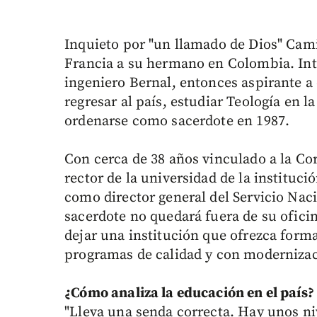
Inquieto por "un llamado de Dios" Cam
Francia a su hermano en Colombia. Inte
ingeniero Bernal, entonces aspirante a 
regresar al país, estudiar Teología en 
ordenarse como sacerdote en 1987.
Con cerca de 38 años vinculado a la Co
rector de la universidad de la instituci
como director general del Servicio Nac
sacerdote no quedará fuera de su ofici
dejar una institución que ofrezca forma
programas de calidad y con modernizac
¿Cómo analiza la educación en el país?
"Lleva una senda correcta. Hay unos ni