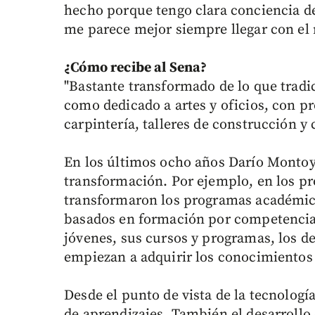
hecho porque tengo clara conciencia de 
me parece mejor siempre llegar con el 
¿Cómo recibe al Sena?
"Bastante transformado de lo que tra
como dedicado a artes y oficios, con p
carpintería, talleres de construcción y 
En los últimos ocho años Darío Montoya
transformación. Por ejemplo, en los pr
transformaron los programas académic
basados en formación por competencia
jóvenes, sus cursos y programas, los de
empiezan a adquirir los conocimientos 
Desde el punto de vista de la tecnolog
de aprendizajes. También el desarrollo