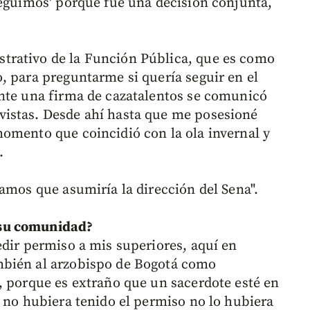
seguimos' porque fue una decisión conjunta,
trativo de la Función Pública, que es como
, para preguntarme si quería seguir en el
ente una firma de cazatalentos se comunicó
istas. Desde ahí hasta que me posesioné
omento que coincidió con la ola invernal y
.
amos que asumiría la dirección del Sena".
 su comunidad?
edir permiso a mis superiores, aquí en
mbién al arzobispo de Bogotá como
, porque es extraño que un sacerdote esté en
i no hubiera tenido el permiso no lo hubiera