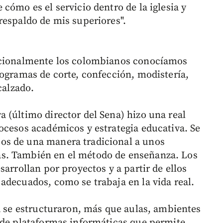
cómo es el servicio dentro de la iglesia y
respaldo de mis superiores".
dicionalmente los colombianos conocíamos
rogramas de corte, confección, modistería,
calzado.
 (último director del Sena) hizo una real
ocesos académicos y estrategia educativa. Se
os de una manera tradicional a unos
s. También en el método de enseñanza. Los
sarrollan por proyectos y a partir de ellos
adecuados, como se trabaja en la vida real.
ía se estructuraron, más que aulas, ambientes
 de plataformas informáticas que permite