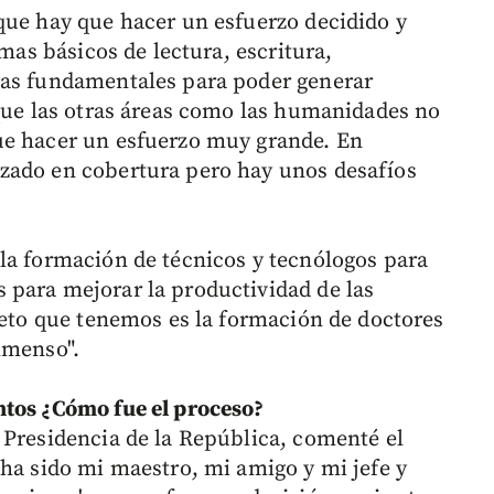
que hay que hacer un esfuerzo decidido y
emas básicos de lectura, escritura,
mas fundamentales para poder generar
 que las otras áreas como las humanidades no
ue hacer un esfuerzo muy grande. En
zado en cobertura pero hay unos desafíos
la formación de técnicos y tecnólogos para
 para mejorar la productividad de las
 reto que tenemos es la formación de doctores
nmenso".
ntos ¿Cómo fue el proceso?
 Presidencia de la República, comenté el
 ha sido mi maestro, mi amigo y mi jefe y