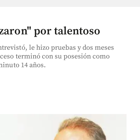
zaron" por talentoso
revistó, le hizo pruebas y dos meses
roceso terminó con su posesión como
minuto 14 años.