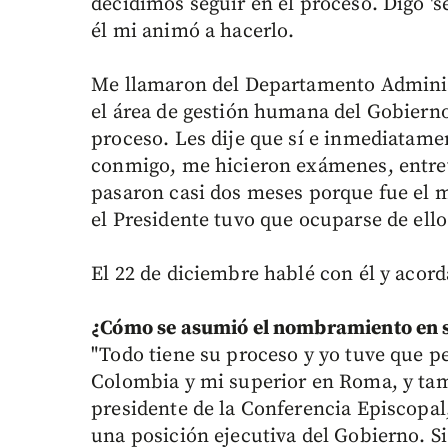
decidimos seguir en el proceso. Digo '
él mi animó a hacerlo.
Me llamaron del Departamento Adminis
el área de gestión humana del Gobierno
proceso. Les dije que sí e inmediatam
conmigo, me hicieron exámenes, entrev
pasaron casi dos meses porque fue el m
el Presidente tuvo que ocuparse de ello
El 22 de diciembre hablé con él y acord
¿Cómo se asumió el nombramiento en
"Todo tiene su proceso y yo tuve que p
Colombia y mi superior en Roma, y ta
presidente de la Conferencia Episcopal
una posición ejecutiva del Gobierno. S