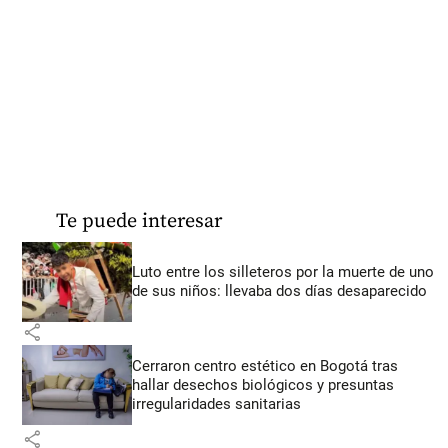
Te puede interesar
Luto entre los silleteros por la muerte de uno
de sus niños: llevaba dos días desaparecido
share
Cerraron centro estético en Bogotá tras
hallar desechos biológicos y presuntas
irregularidades sanitarias
share