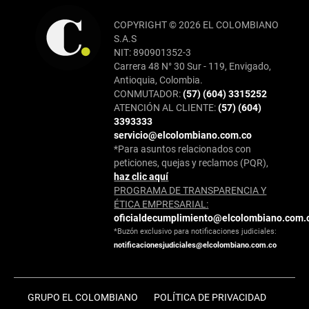
COPYRIGHT © 2026 EL COLOMBIANO
S.A.S
NIT: 890901352-3
Carrera 48 N° 30 Sur - 119, Envigado,
Antioquia, Colombia.
CONMUTADOR:
(57) (604) 3315252
ATENCIÓN AL CLIENTE:
(57) (604)
3393333
servicio@elcolombiano.com.co
*Para asuntos relacionados con
peticiones, quejas y reclamos (PQR),
haz clic aquí
PROGRAMA DE TRANSPARENCIA Y
ÉTICA EMPRESARIAL:
oficialdecumplimiento@elcolombiano.com.
*Buzón exclusivo para notificaciones judiciales:
notificacionesjudiciales@elcolombiano.com.co
GRUPO EL COLOMBIANO
POLÍTICA DE PRIVACIDAD