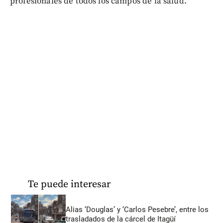
profesionales de todos los campos de la salud.
Te puede interesar
Alias ‘Douglas’ y ‘Carlos Pesebre’, entre los
trasladados de la cárcel de Itagüí