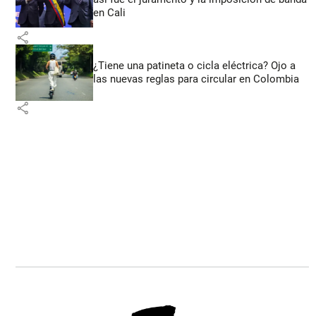
en Cali
share
¿Tiene una patineta o cicla eléctrica? Ojo a
las nuevas reglas para circular en Colombia
share