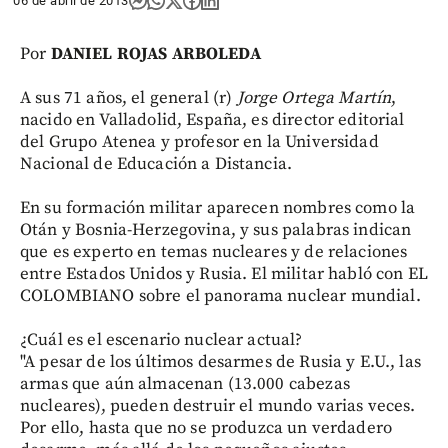
06 de abril de 2013
Por
DANIEL ROJAS ARBOLEDA
A sus 71 años, el general (r)
Jorge Ortega Martín
,
nacido en Valladolid, España, es director editorial
del Grupo Atenea y profesor en la Universidad
Nacional de Educación a Distancia.
En su formación militar aparecen nombres como la
Otán y Bosnia-Herzegovina, y sus palabras indican
que es experto en temas nucleares y de relaciones
entre Estados Unidos y Rusia. El militar habló con EL
COLOMBIANO sobre el panorama nuclear mundial.
¿Cuál es el escenario nuclear actual?
"A pesar de los últimos desarmes de Rusia y E.U., las
armas que aún almacenan (13.000 cabezas
nucleares), pueden destruir el mundo varias veces.
Por ello, hasta que no se produzca un verdadero