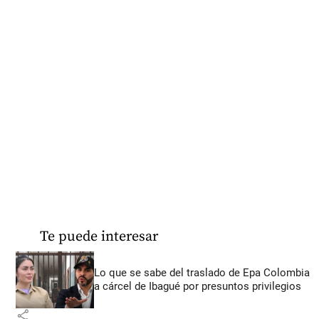
Te puede interesar
Lo que se sabe del traslado de Epa Colombia
a cárcel de Ibagué por presuntos privilegios
share