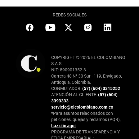
REDES SOCIALES
COPYRIGHT © 2026 EL COLOMBIANO
S.A.S
NIT: 890901352-3
Carrera 48 N° 30 Sur - 119, Envigado,
Antioquia, Colombia.
CONMUTADOR:
(57) (604) 3315252
ATENCIÓN AL CLIENTE:
(57) (604)
3393333
servicio@elcolombiano.com.co
*Para asuntos relacionados con
peticiones, quejas y reclamos (PQR),
haz clic aquí
PROGRAMA DE TRANSPARENCIA Y
ÉTICA EMPRESARIAL: