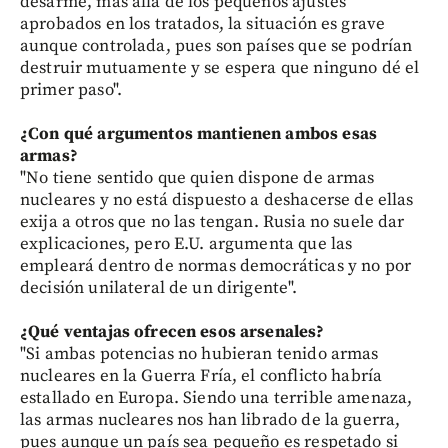
desarme, más allá de los pequeños ajustes
aprobados en los tratados, la situación es grave
aunque controlada, pues son países que se podrían
destruir mutuamente y se espera que ninguno dé el
primer paso".
¿Con qué argumentos mantienen ambos esas
armas?
"No tiene sentido que quien dispone de armas
nucleares y no está dispuesto a deshacerse de ellas
exija a otros que no las tengan. Rusia no suele dar
explicaciones, pero E.U. argumenta que las
empleará dentro de normas democráticas y no por
decisión unilateral de un dirigente".
¿Qué ventajas ofrecen esos arsenales?
"Si ambas potencias no hubieran tenido armas
nucleares en la Guerra Fría, el conflicto habría
estallado en Europa. Siendo una terrible amenaza,
las armas nucleares nos han librado de la guerra,
pues aunque un país sea pequeño es respetado si