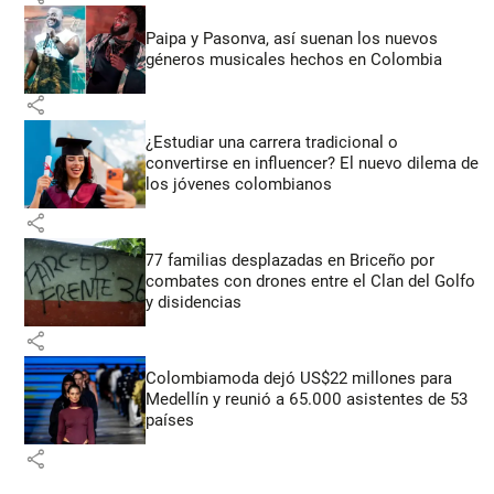
Paipa y Pasonva, así suenan los nuevos
géneros musicales hechos en Colombia
share
¿Estudiar una carrera tradicional o
convertirse en influencer? El nuevo dilema de
los jóvenes colombianos
share
77 familias desplazadas en Briceño por
combates con drones entre el Clan del Golfo
y disidencias
share
Colombiamoda dejó US$22 millones para
Medellín y reunió a 65.000 asistentes de 53
países
share