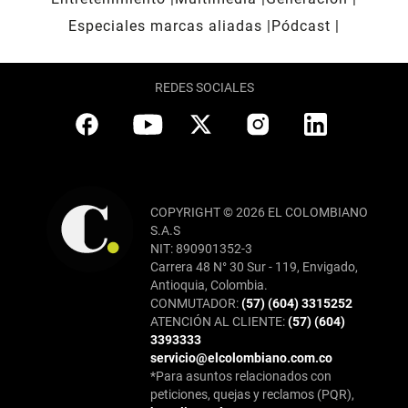
Especiales marcas aliadas
Pódcast
REDES SOCIALES
COPYRIGHT © 2026 EL COLOMBIANO
S.A.S
NIT: 890901352-3
Carrera 48 N° 30 Sur - 119, Envigado,
Antioquia, Colombia.
CONMUTADOR:
(57) (604) 3315252
ATENCIÓN AL CLIENTE:
(57) (604)
3393333
servicio@elcolombiano.com.co
*Para asuntos relacionados con
peticiones, quejas y reclamos (PQR),