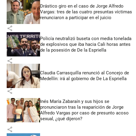
Drástico giro en el caso de Jorge Alfredo
Vargas: tres de las cuatro presuntas víctimas
renunciaron a participar en el juicio
share
Policía neutralizó buseta con media tonelada
de explosivos que iba hacia Cali horas antes
de la posesión de De la Espriella
share
Claudia Carrasquilla renunció al Concejo de
Medellín: irá al gobierno de De La Espriella
share
Inés María Zabaraín y sus hijos se
pronunciaron tras la reaparición de Jorge
Alfredo Vargas por caso de presunto acoso
sexual, ¿qué dijeron?
share