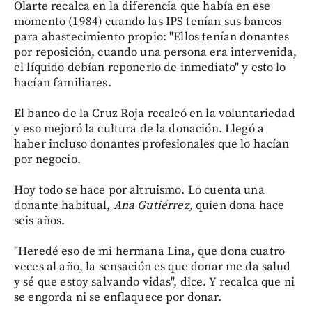
Olarte recalca en la diferencia que había en ese
momento (1984) cuando las IPS tenían sus bancos
para abastecimiento propio: "Ellos tenían donantes
por reposición, cuando una persona era intervenida,
el líquido debían reponerlo de inmediato" y esto lo
hacían familiares.
El banco de la Cruz Roja recalcó en la voluntariedad
y eso mejoró la cultura de la donación. Llegó a
haber incluso donantes profesionales que lo hacían
por negocio.
Hoy todo se hace por altruismo. Lo cuenta una
donante habitual,
Ana Gutiérrez,
quien dona hace
seis años.
"Heredé eso de mi hermana Lina, que dona cuatro
veces al año, la sensación es que donar me da salud
y sé que estoy salvando vidas", dice. Y recalca que ni
se engorda ni se enflaquece por donar.