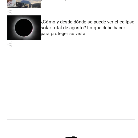
share
¿Cómo y desde dónde se puede ver el eclipse
solar total de agosto? Lo que debe hacer
para proteger su vista
share