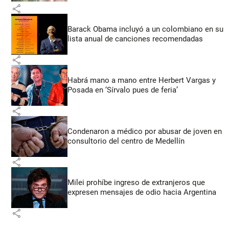
share
Barack Obama incluyó a un colombiano en su
lista anual de canciones recomendadas
share
Habrá mano a mano entre Herbert Vargas y
Posada en ‘Sírvalo pues de feria’
share
Condenaron a médico por abusar de joven en
consultorio del centro de Medellín
share
Milei prohíbe ingreso de extranjeros que
expresen mensajes de odio hacia Argentina
share