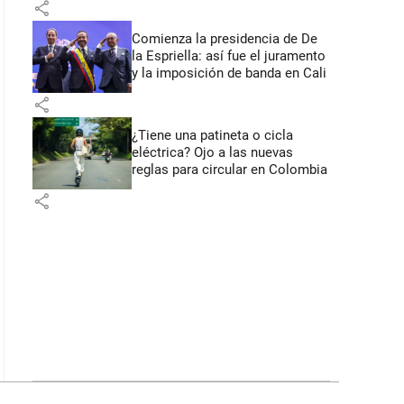
share
Comienza la presidencia de De
la Espriella: así fue el juramento
y la imposición de banda en Cali
share
¿Tiene una patineta o cicla
eléctrica? Ojo a las nuevas
reglas para circular en Colombia
share