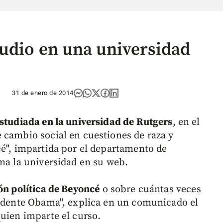
tudio en una universidad
31 de enero de 2014
estudiada en la universidad de Rutgers
, en el
 cambio social en cuestiones de raza y
cé", impartida por el departamento de
rma la universidad en su web.
n política de Beyoncé
o sobre cuántas veces
sidente Obama", explica en un comunicado el
quien imparte el curso.