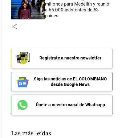
millones para Medellín y reunió
a 65.000 asistentes de 53
países
share
Regístrate a nuestro newsletter
Siga las noticias de EL COLOMBIANO
desde Google News
Únete a nuestro canal de Whatsapp
Las más leídas