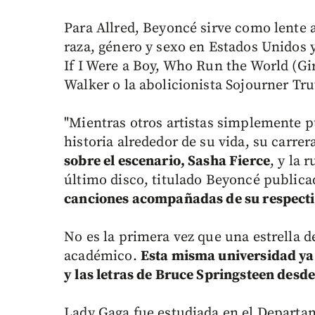
Para Allred, Beyoncé sirve como lente a 
raza, género y sexo en Estados Unidos 
If I Were a Boy, Who Run the World (Girl
Walker o la abolicionista Sojourner Tru
"Mientras otros artistas simplemente p
historia alrededor de su vida, su carrer
sobre el escenario, Sasha Fierce
, y la
último disco, titulado Beyoncé public
canciones acompañadas de su respecti
No es la primera vez que una estrella d
académico.
Esta misma universidad ya 
y las letras de Bruce Springsteen desde
Lady Gaga fue estudiada en el Departam