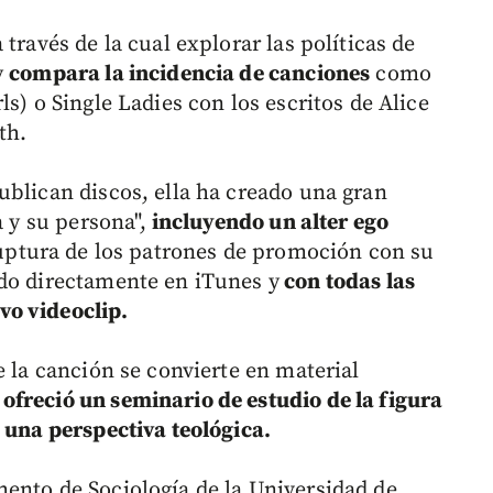
través de la cual explorar las políticas de
y
compara la incidencia de canciones
como
s) o Single Ladies con los escritos de Alice
th.
ublican discos, ella ha creado una gran
a y su persona",
incluyendo un alter ego
 ruptura de los patrones de promoción con su
ado directamente en iTunes y
con todas las
vo videoclip.
e la canción se convierte en material
ofreció un seminario de estudio de la figura
 una perspectiva teológica.
ento de Sociología de la Universidad de