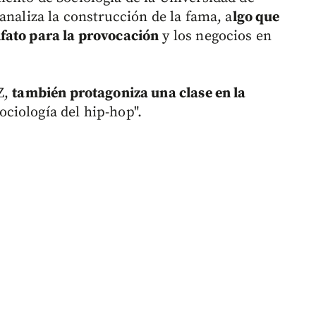
analiza la construcción de la fama, a
lgo que
fato para la provocación
y los negocios en
Z,
también protagoniza una clase en la
ciología del hip-hop".