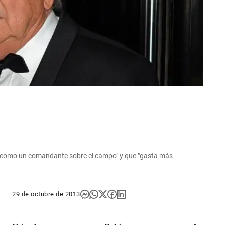
s "como un comandante sobre el campo" y que "gasta más
29 de octubre de 2013