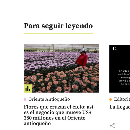
Para seguir leyendo
Oriente Antioqueño
Editori
Flores que cruzan el cielo: así
La llega
es el negocio que mueve US$
380 millones en el Oriente
antioqueño
share