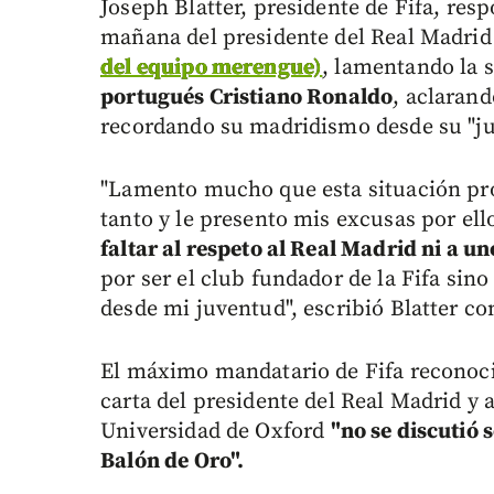
Joseph Blatter, presidente de Fifa, resp
mañana del presidente del Real Madrid
del equipo merengue)
, lamentando la 
portugués Cristiano Ronaldo
, aclarand
recordando su madridismo desde su "ju
"Lamento mucho que esta situación pro
tanto y le presento mis excusas por ell
faltar al respeto al Real Madrid ni a un
por ser el club fundador de la Fifa sin
desde mi juventud", escribió Blatter c
El máximo mandatario de Fifa reconoció 
carta del presidente del Real Madrid y a
Universidad de Oxford
"no se discutió 
Balón de Oro".