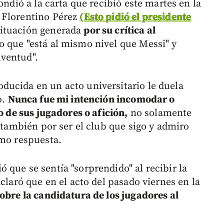
ondió a la carta que recibió este martes en la
 Florentino Pérez
(Esto pidió el presidente
situación generada
por su crítica al
o que "está al mismo nivel que Messi" y
ventud".
ducida en un acto universitario le duela
o.
Nunca fue mi intención incomodar o
o de sus jugadores o afición,
no solamente
o también por ser el club que sigo y admiro
omo respuesta.
que se sentía "sorprendido" al recibir la
claró que en el acto del pasado viernes en la
sobre la candidatura de los jugadores al