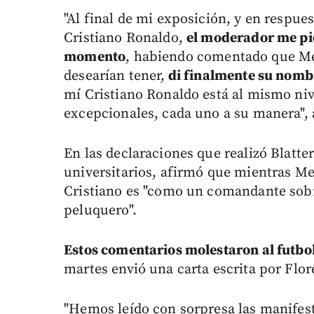
"Al final de mi exposición, y en respue
Cristiano Ronaldo,
el moderador me pid
momento
, habiendo comentado que Mes
desearían tener,
di finalmente su nomb
mí Cristiano Ronaldo está al mismo niv
excepcionales, cada uno a su manera", 
En las declaraciones que realizó Blatte
universitarios, afirmó que mientras Mes
Cristiano es "como un comandante sobr
peluquero".
Estos comentarios molestaron al futbol
martes envió una carta escrita por Flor
"Hemos leído con sorpresa las manifest