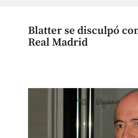
Blatter se disculpó co
Real Madrid