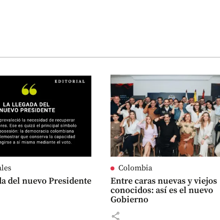
ales
Colombia
da del nuevo Presidente
Entre caras nuevas y viejos
conocidos: así es el nuevo
Gobierno
share