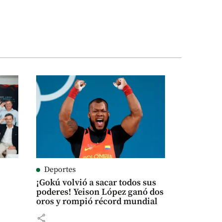
Deportes
¡Gokú volvió a sacar todos sus
poderes! Yeison López ganó dos
oros y rompió récord mundial
share