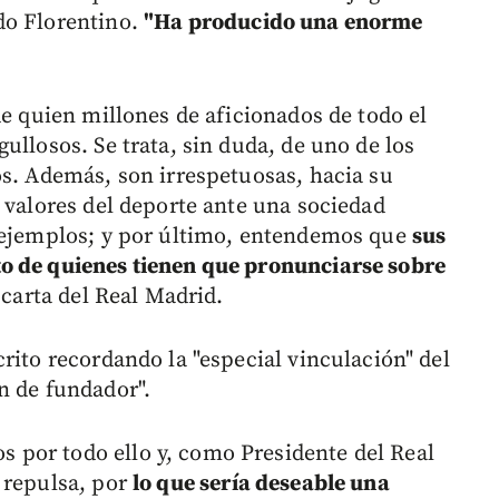
do Florentino.
"Ha producido una enorme
.
de quien millones de aficionados de todo el
ullosos. Se trata, sin duda, de uno de los
os. Además, son irrespetuosas, hacia su
 valores del deporte ante una sociedad
e ejemplos; y por último, entendemos que
sus
o de quienes tienen que pronunciarse sobre
a carta del Real Madrid.
rito recordando la "especial vinculación" del
n de fundador".
por todo ello y, como Presidente del Real
 repulsa, por
lo que sería deseable una