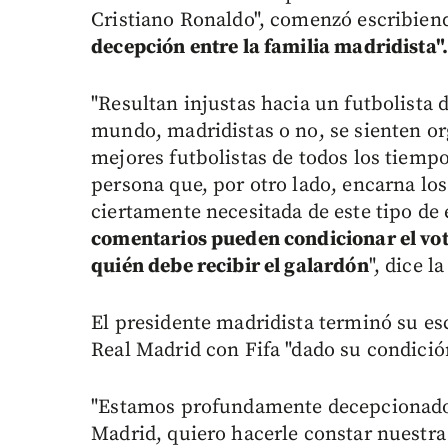
Cristiano Ronaldo", comenzó escribien
decepción entre la familia madridista"
"Resultan injustas hacia un futbolista 
mundo, madridistas o no, se sienten org
mejores futbolistas de todos los tiemp
persona que, por otro lado, encarna los
ciertamente necesitada de este tipo d
comentarios pueden condicionar el vot
quién debe recibir el galardón
", dice l
El presidente madridista terminó su esc
Real Madrid con Fifa "dado su condició
"Estamos profundamente decepcionados 
Madrid, quiero hacerle constar nuestra