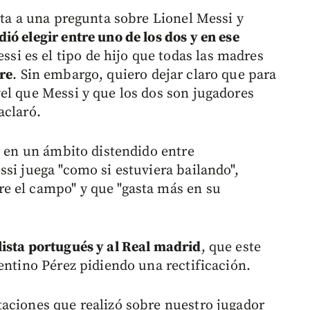
sta a una pregunta sobre Lionel Messi y
ió elegir entre uno de los dos y en ese
si es el tipo de hijo que todas las madres
re
. Sin embargo, quiero dejar claro que para
el que Messi y que los dos son jugadores
aclaró.
r en un ámbito distendido entre
si juega "como si estuviera bailando",
e el campo" y que "gasta más en su
ista portugués y al Real madrid
, que este
entino Pérez pidiendo una rectificación.
aciones que realizó sobre nuestro jugador