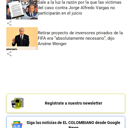
Sale a la luz la razón por la que las víctimas
del caso contra Jorge Alfredo Vargas no
participarán en el juicio
share
Retirar proyecto de inversores privados de la
FIFA era “absolutamente necesario”, dijo
Arsène Wenger
share
Regístrate a nuestro newsletter
Siga las noticias de EL COLOMBIANO desde Google
News