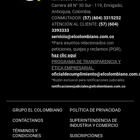
Carrera 48 N° 30 Sur - 119, Envigado,
Antioquia, Colombia.
CONMUTADOR:
(57) (604) 3315252
ATENCIÓN AL CLIENTE:
(57) (604)
3393333
servicio@elcolombiano.com.co
*Para asuntos relacionados con
peticiones, quejas y reclamos (PQR),
haz clic aquí
PROGRAMA DE TRANSPARENCIA Y
ÉTICA EMPRESARIAL:
oficialdecumplimiento@elcolombiano.com.
*Buzón exclusivo para notificaciones judiciales:
notificacionesjudiciales@elcolombiano.com.co
GRUPO EL COLOMBIANO
POLÍTICA DE PRIVACIDAD
CONTÁCTANOS
SUPERINTENDENCIA DE
INDUSTRIA Y COMERCIO
TÉRMINOS Y
CONDICIONES
SUSCRIPCIONES