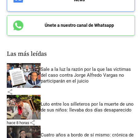
Únete a nuestro canal de Whatsapp
Las más leídas
Sale a la luz la razón por la que las víctimas
del caso contra Jorge Alfredo Vargas no
participarán en el juicio
share
Luto entre los silleteros por la muerte de uno
de sus niños: llevaba dos días desaparecido
share
hace 8 horas
Cuatro años a bordo de sí mismo: crónica de