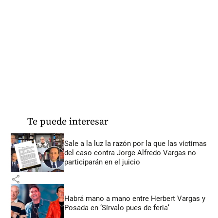
Te puede interesar
Sale a la luz la razón por la que las víctimas
del caso contra Jorge Alfredo Vargas no
participarán en el juicio
share
Habrá mano a mano entre Herbert Vargas y
Posada en ‘Sírvalo pues de feria’