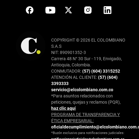
COPYRIGHT © 2026 EL COLOMBIANO
S.A.S
NIT: 890901352-3
Carrera 48 N° 30 Sur - 119, Envigado,
Antioquia, Colombia.
CONMUTADOR:
(57) (604) 3315252
ATENCIÓN AL CLIENTE:
(57) (604)
3393333
servicio@elcolombiano.com.co
*Para asuntos relacionados con
peticiones, quejas y reclamos (PQR),
haz clic aquí
PROGRAMA DE TRANSPARENCIA Y
ÉTICA EMPRESARIAL:
oficialdecumplimiento@elcolombiano.com.
*Buzón exclusivo para notificaciones judiciales: