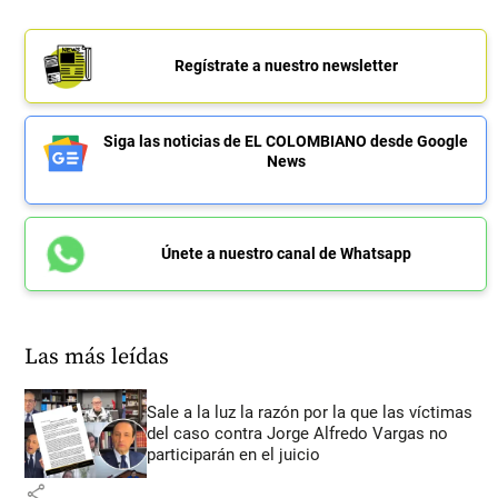
Regístrate a nuestro newsletter
Siga las noticias de EL COLOMBIANO desde Google
News
Únete a nuestro canal de Whatsapp
Las más leídas
Sale a la luz la razón por la que las víctimas
del caso contra Jorge Alfredo Vargas no
participarán en el juicio
share