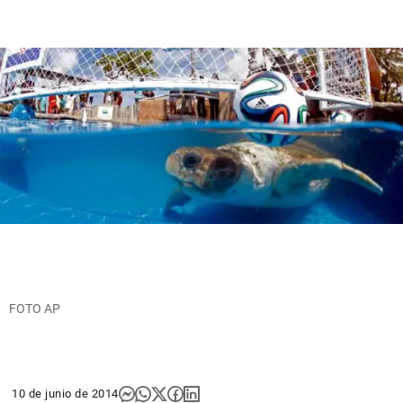
FOTO AP
10 de junio de 2014