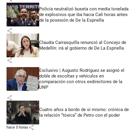
Policía neutralizó buseta con media tonelada
de explosivos que iba hacia Cali horas antes
de la posesión de De la Espriella
share
Claudia Carrasquilla renunció al Concejo de
Medellín: irá al gobierno de De La Espriella
share
Exclusivo | Augusto Rodríguez se asignó el
doble de escoltas y vehículos en
comparación con otros exdirectores de la
UNP
share
Cuatro años a bordo de sí mismo: crónica de
la relación “tóxica” de Petro con el poder
share
hace 5 horas