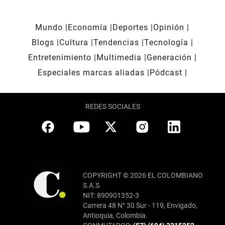
Mundo
Economía
Deportes
Opinión
Blogs
Cultura
Tendencias
Tecnología
Entretenimiento
Multimedia
Generación
Especiales marcas aliadas
Pódcast
REDES SOCIALES
COPYRIGHT © 2026 EL COLOMBIANO
S.A.S
NIT: 890901352-3
Carrera 48 N° 30 Sur - 119, Envigado,
Antioquia, Colombia.