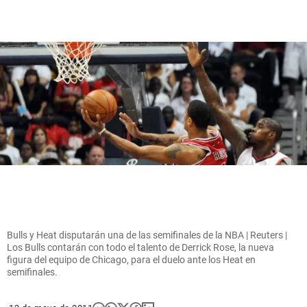
Bulls y Heat disputarán una de las semifinales de la NBA | Reuters |
Los Bulls contarán con todo el talento de Derrick Rose, la nueva
figura del equipo de Chicago, para el duelo ante los Heat en
semifinales.