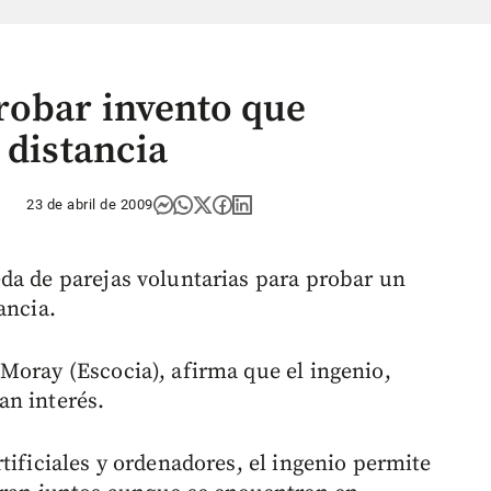
robar invento que
 distancia
23 de abril de 2009
da de parejas voluntarias para probar un
ancia.
Moray (Escocia), afirma que el ingenio,
an interés.
tificiales y ordenadores, el ingenio permite