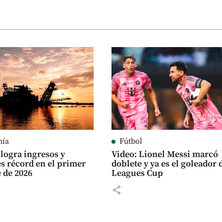
mía
Fútbol
logra ingresos y
Video: Lionel Messi marcó
es récord en el primer
doblete y ya es el goleador 
 de 2026
Leagues Cup
share