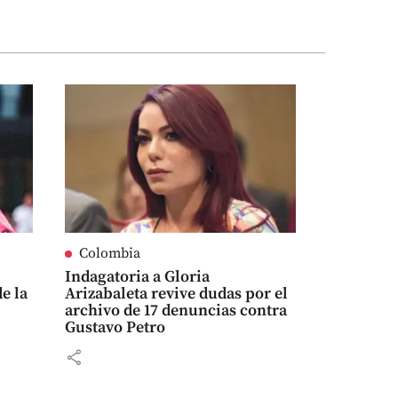
Colombia
Indagatoria a Gloria
de la
Arizabaleta revive dudas por el
archivo de 17 denuncias contra
Gustavo Petro
share