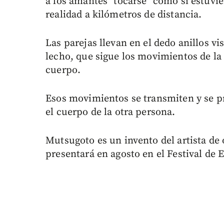
a los amantes "tocarse" como si estuvi
realidad a kilómetros de distancia.
Las parejas llevan en el dedo anillos v
lecho, que sigue los movimientos de l
cuerpo.
Esos movimientos se transmiten y se p
el cuerpo de la otra persona.
Mutsugoto es un invento del artista de
presentará en agosto en el Festival de