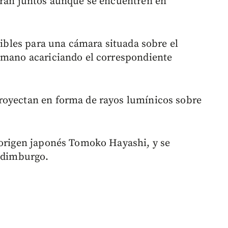
eran juntos aunque se encuentren en
isibles para una cámara situada sobre el
a mano acariciando el correspondiente
royectan en forma de rayos lumínicos sobre
 origen japonés Tomoko Hayashi, y se
 Edimburgo.