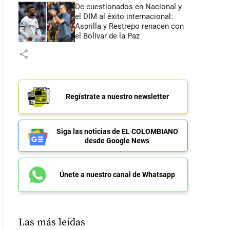
De cuestionados en Nacional y
el DIM al éxito internacional:
Asprilla y Restrepo renacen con
el Bolívar de la Paz
share
Regístrate a nuestro newsletter
Siga las noticias de EL COLOMBIANO
desde Google News
Únete a nuestro canal de Whatsapp
Las más leídas